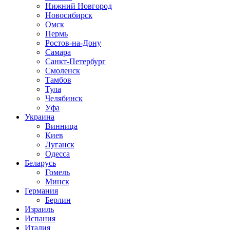
Нижний Новгород
Новосибирск
Омск
Пермь
Ростов-на-Дону
Самара
Санкт-Петербург
Смоленск
Тамбов
Тула
Челябинск
Уфа
Украина
Винница
Киев
Луганск
Одесса
Беларусь
Гомель
Минск
Германия
Берлин
Израиль
Испания
Италия