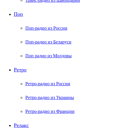
Транс-радио из Швейцарии
Поп
Поп-радио из России
Поп-радио из Беларуси
Поп радио из Молдовы
Ретро
Ретро-радио из России
Ретро-радио из Украины
Ретро-радио из Франции
Релакс