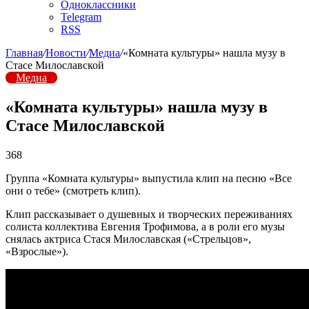
Одноклассники
Telegram
RSS
Главная
/
Новости
/
Медиа
/
«Комната культуры» нашла музу в
Стасе Милославской
Медиа
«Комната культуры» нашла музу в
Стасе Милославской
368
Группа «Комната культуры» выпустила клип на песню «Все
они о тебе» (смотреть клип).
Клип рассказывает о душевных и творческих переживаниях
солиста коллектива Евгения Трофимова, а в роли его музы
снялась актриса Стася Милославская («Стрельцов»,
«Взрослые»).