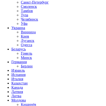
Санкт-Петербург
Смоленск
Тамбов
Тула
Челябинск
Уфа
Украина
Винница
Киев
Луганск
Одесса
Беларусь
Гомель
Минск
Германия
Берлин
Израиль
Испания
Италия
Казахстан
Канада
Латвия
Литва
Молдова
Кишинёв