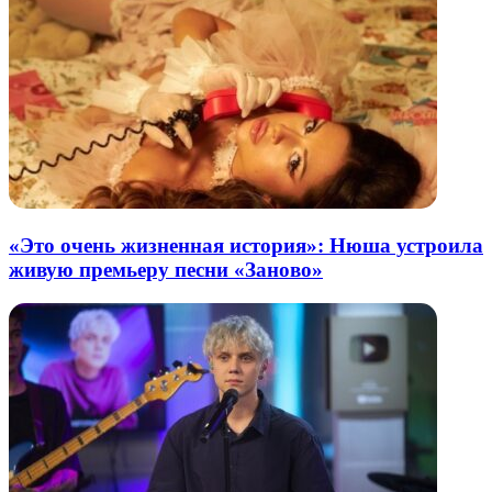
«Это очень жизненная история»: Нюша устроила
живую премьеру песни «Заново»