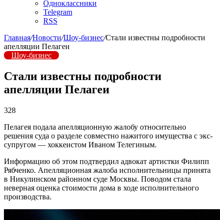
Одноклассники
Telegram
RSS
Главная
/
Новости
/
Шоу-бизнес
/
Стали известны подробности
апелляции Пелагеи
Шоу-бизнес
Стали известны подробности
апелляции Пелагеи
328
Пелагея подала апелляционную жалобу относительно
решения суда о разделе совместно нажитого имущества с экс-
супругом — хоккеистом Иваном Телегиным.
Информацию об этом подтвердил адвокат артистки Филипп
Рябченко. Апелляционная жалоба исполнительницы принята
в Никулинском районном суде Москвы. Поводом стала
неверная оценка стоимости дома в ходе исполнительного
производства.