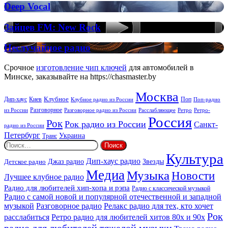
Deep
Deep
Deep Vocal
Vocal
Vocal
House
Зайцев
Зайцев FM: New Rock
FM:
New
Неслучайное
Неслучайное радио
Rock
радио
Срочное
изготовление чип ключей
для автомобилей в
Минске, заказывайте на https://chasmaster.by
Москва
Киев
Клубное
Дип-хаус
Поп
Поп-радио
Клубное радио из России
из России
Разговорное
Расслабляющее
Ретро
Разговорное радио из России
Ретро-
Россия
Рок
Рок радио из России
Санкт-
радио из России
Петербург
Украина
Транс
Найти:
Культура
Дип-хаус радио
Детское радио
Джаз радио
Звезды
Медиа
Музыка
Новости
Лучшее клубное радио
Радио для любителей хип-хопа и рэпа
Радио с классической музыкой
Радио с самой новой и популярной отечественной и западной
музыкой
Разговорное радио
Релакс радио для тех, кто хочет
Рок
расслабиться
Ретро радио для любителей хитов 80х и 90х