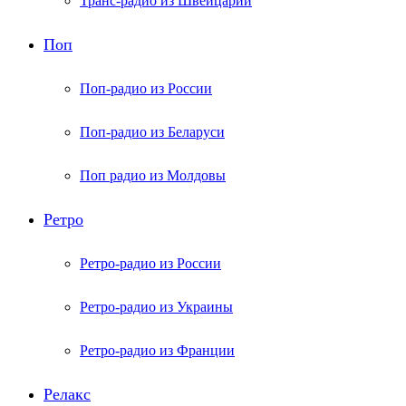
Транс-радио из Швейцарии
Поп
Поп-радио из России
Поп-радио из Беларуси
Поп радио из Молдовы
Ретро
Ретро-радио из России
Ретро-радио из Украины
Ретро-радио из Франции
Релакс