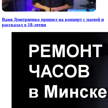
Ваня Дмитриенко пришел на концерт с мамой и
рассказал о 18-летии