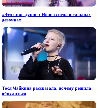
«Это крик души»: Нюша спела о сильных
девочках
Тося Чайкина рассказала, почему решила
обнулиться