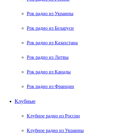
Рок радио из Украины
Рок радио из Беларуси
Рок радио из Казахстана
Рок радио из Литвы
Рок радио из Канады
Рок радио из Франции
Клубные
Клубное радио из России
Клубное радио из Украины