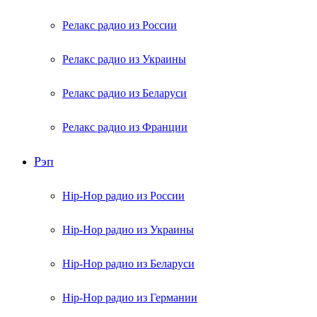
Релакс радио из России
Релакс радио из Украины
Релакс радио из Беларуси
Релакс радио из Франции
Рэп
Hip-Hop радио из России
Hip-Hop радио из Украины
Hip-Hop радио из Беларуси
Hip-Hop радио из Германии