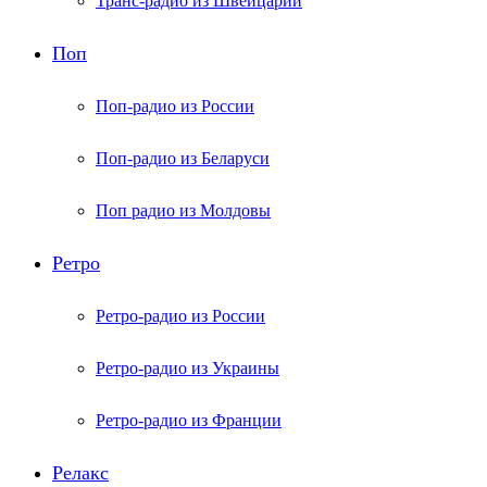
Транс-радио из Швейцарии
Поп
Поп-радио из России
Поп-радио из Беларуси
Поп радио из Молдовы
Ретро
Ретро-радио из России
Ретро-радио из Украины
Ретро-радио из Франции
Релакс