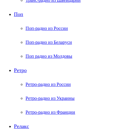
Транс-радио из Швейцарии
Поп
Поп-радио из России
Поп-радио из Беларуси
Поп радио из Молдовы
Ретро
Ретро-радио из России
Ретро-радио из Украины
Ретро-радио из Франции
Релакс