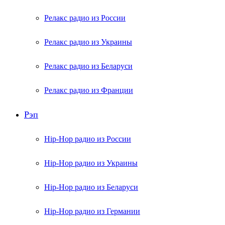
Релакс радио из России
Релакс радио из Украины
Релакс радио из Беларуси
Релакс радио из Франции
Рэп
Hip-Hop радио из России
Hip-Hop радио из Украины
Hip-Hop радио из Беларуси
Hip-Hop радио из Германии