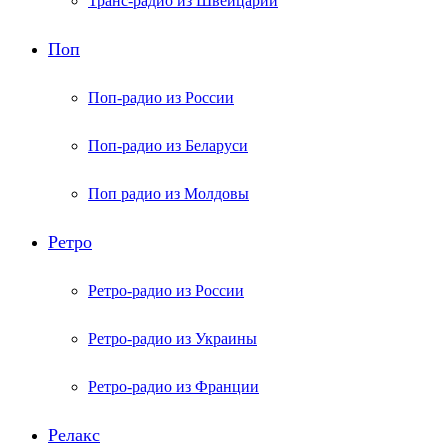
Транс-радио из Швейцарии
Поп
Поп-радио из России
Поп-радио из Беларуси
Поп радио из Молдовы
Ретро
Ретро-радио из России
Ретро-радио из Украины
Ретро-радио из Франции
Релакс