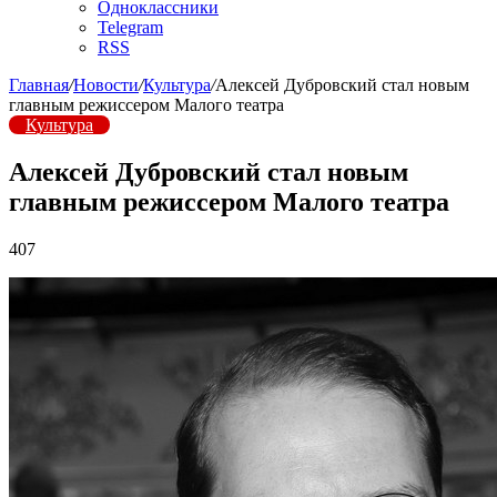
Одноклассники
Telegram
RSS
Главная
/
Новости
/
Культура
/
Алексей Дубровский стал новым
главным режиссером Малого театра
Культура
Алексей Дубровский стал новым
главным режиссером Малого театра
407