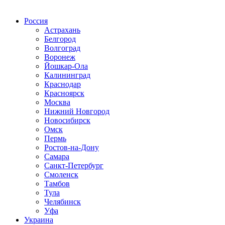
Радио по странам
Россия
Астрахань
Белгород
Волгоград
Воронеж
Йошкар-Ола
Калининград
Краснодар
Красноярск
Москва
Нижний Новгород
Новосибирск
Омск
Пермь
Ростов-на-Дону
Самара
Санкт-Петербург
Смоленск
Тамбов
Тула
Челябинск
Уфа
Украина