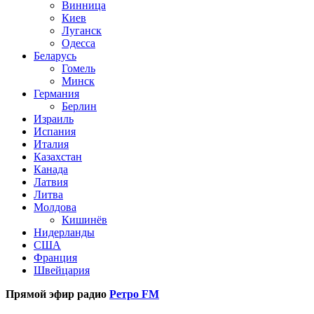
Винница
Киев
Луганск
Одесса
Беларусь
Гомель
Минск
Германия
Берлин
Израиль
Испания
Италия
Казахстан
Канада
Латвия
Литва
Молдова
Кишинёв
Нидерланды
США
Франция
Швейцария
Прямой эфир радио
Ретро FM