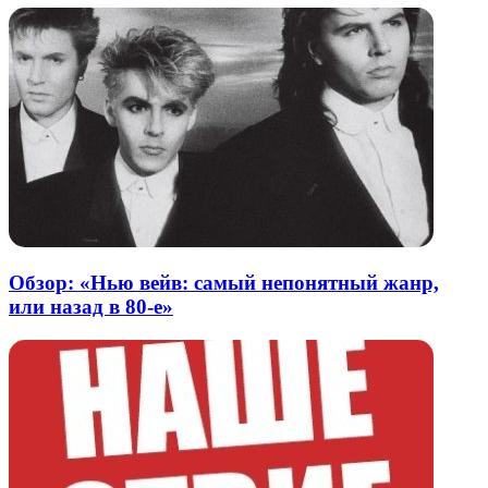
Обзор: «Нью вейв: самый непонятный жанр,
или назад в 80-е»