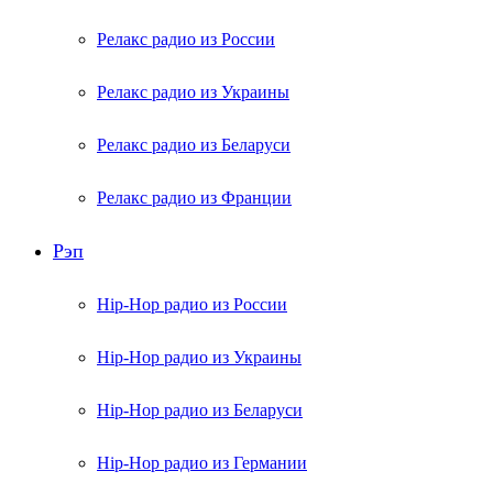
Релакс радио из России
Релакс радио из Украины
Релакс радио из Беларуси
Релакс радио из Франции
Рэп
Hip-Hop радио из России
Hip-Hop радио из Украины
Hip-Hop радио из Беларуси
Hip-Hop радио из Германии