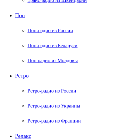
Транс-радио из Швейцарии
Поп
Поп-радио из России
Поп-радио из Беларуси
Поп радио из Молдовы
Ретро
Ретро-радио из России
Ретро-радио из Украины
Ретро-радио из Франции
Релакс