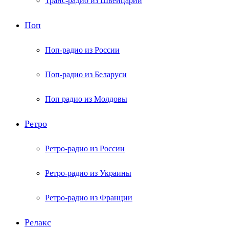
Транс-радио из Швейцарии
Поп
Поп-радио из России
Поп-радио из Беларуси
Поп радио из Молдовы
Ретро
Ретро-радио из России
Ретро-радио из Украины
Ретро-радио из Франции
Релакс