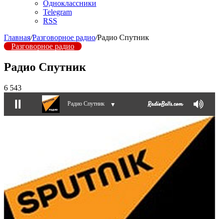
Одноклассники
Telegram
RSS
Главная
/
Разговорное радио
/
Радио Спутник
Разговорное радио
Радио Спутник
6 543
Радио Спутник
▼