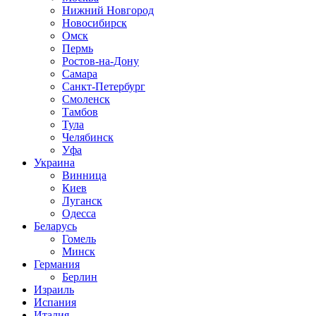
Нижний Новгород
Новосибирск
Омск
Пермь
Ростов-на-Дону
Самара
Санкт-Петербург
Смоленск
Тамбов
Тула
Челябинск
Уфа
Украина
Винница
Киев
Луганск
Одесса
Беларусь
Гомель
Минск
Германия
Берлин
Израиль
Испания
Италия