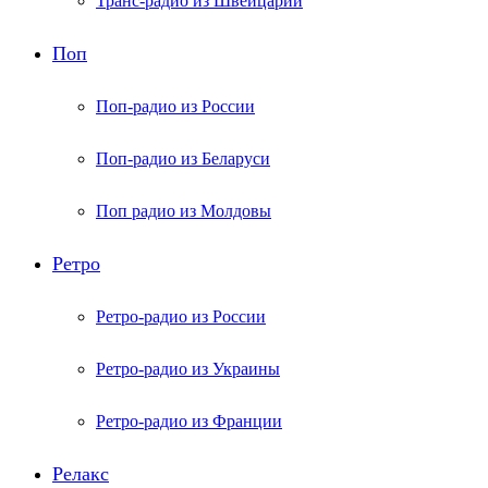
Транс-радио из Швейцарии
Поп
Поп-радио из России
Поп-радио из Беларуси
Поп радио из Молдовы
Ретро
Ретро-радио из России
Ретро-радио из Украины
Ретро-радио из Франции
Релакс