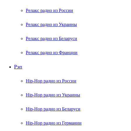
Релакс радио из России
Релакс радио из Украины
Релакс радио из Беларуси
Релакс радио из Франции
Рэп
Hip-Hop радио из России
Hip-Hop радио из Украины
Hip-Hop радио из Беларуси
Hip-Hop радио из Германии