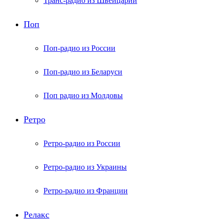
Транс-радио из Швейцарии
Поп
Поп-радио из России
Поп-радио из Беларуси
Поп радио из Молдовы
Ретро
Ретро-радио из России
Ретро-радио из Украины
Ретро-радио из Франции
Релакс