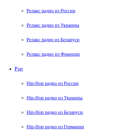
Релакс радио из России
Релакс радио из Украины
Релакс радио из Беларуси
Релакс радио из Франции
Рэп
Hip-Hop радио из России
Hip-Hop радио из Украины
Hip-Hop радио из Беларуси
Hip-Hop радио из Германии