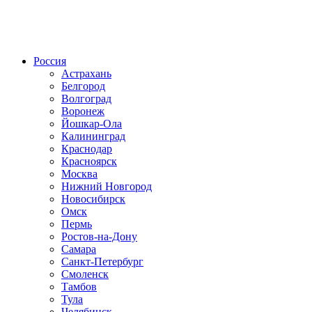
Радио по странам
Россия
Астрахань
Белгород
Волгоград
Воронеж
Йошкар-Ола
Калининград
Краснодар
Красноярск
Москва
Нижний Новгород
Новосибирск
Омск
Пермь
Ростов-на-Дону
Самара
Санкт-Петербург
Смоленск
Тамбов
Тула
Челябинск