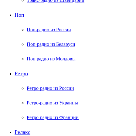
Транс-радио из Швейцарии
Поп
Поп-радио из России
Поп-радио из Беларуси
Поп радио из Молдовы
Ретро
Ретро-радио из России
Ретро-радио из Украины
Ретро-радио из Франции
Релакс