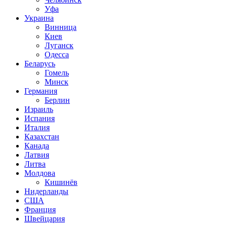
Уфа
Украина
Винница
Киев
Луганск
Одесса
Беларусь
Гомель
Минск
Германия
Берлин
Израиль
Испания
Италия
Казахстан
Канада
Латвия
Литва
Молдова
Кишинёв
Нидерланды
США
Франция
Швейцария