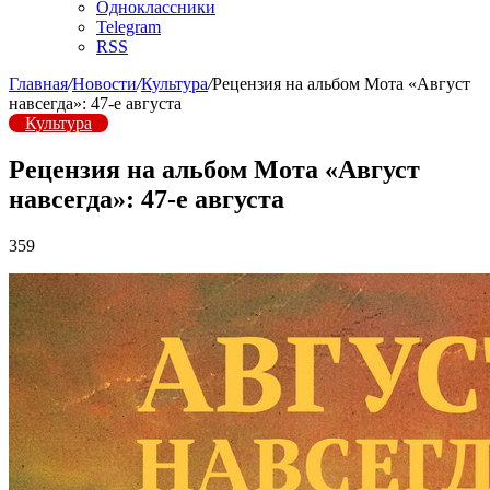
Одноклассники
Telegram
RSS
Главная
/
Новости
/
Культура
/
Рецензия на альбом Мота «Август
навсегда»: 47-е августа
Культура
Рецензия на альбом Мота «Август
навсегда»: 47-е августа
359