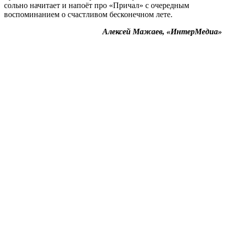
сольно начитает и напоёт про «Причал» с очередным
воспоминанием о счастливом бесконечном лете.
Алексей Мажаев, «ИнтерМедиа»