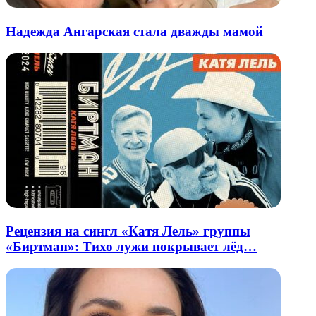
Надежда Ангарская стала дважды мамой
Рецензия на сингл «Катя Лель» группы
«Биртман»: Тихо лужи покрывает лёд…