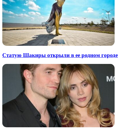
Статую Шакиры открыли в ее родном городе