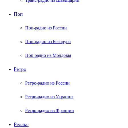
Транс-радио из Швейцарии
Поп
Поп-радио из России
Поп-радио из Беларуси
Поп радио из Молдовы
Ретро
Ретро-радио из России
Ретро-радио из Украины
Ретро-радио из Франции
Релакс