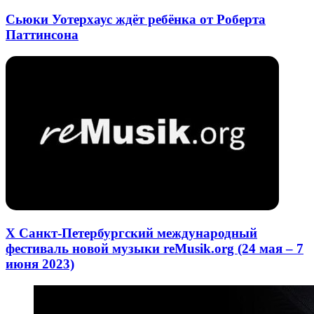
Сьюки Уотерхаус ждёт ребёнка от Роберта
Паттинсона
X Санкт-Петербургский международный
фестиваль новой музыки reMusik.org (24 мая – 7
июня 2023)