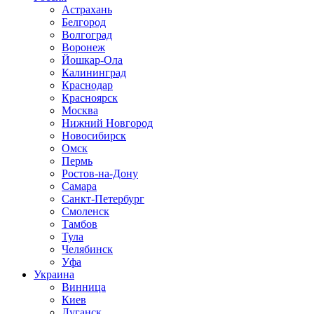
Астрахань
Белгород
Волгоград
Воронеж
Йошкар-Ола
Калининград
Краснодар
Красноярск
Москва
Нижний Новгород
Новосибирск
Омск
Пермь
Ростов-на-Дону
Самара
Санкт-Петербург
Смоленск
Тамбов
Тула
Челябинск
Уфа
Украина
Винница
Киев
Луганск