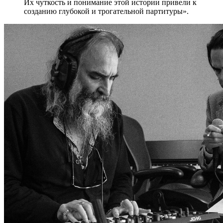
Их чуткость и понимание этой истории привели к
созданию глубокой и трогательной партитуры».