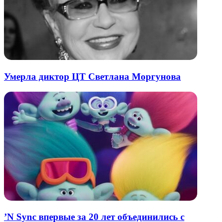
Умерла диктор ЦТ Светлана Моргунова
’N Sync впервые за 20 лет объединились с