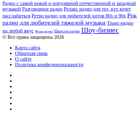
Радио с самой новой и популярной отечественной и западной
музыкой
Разговорное радио
Релакс радио для тех, кто хочет
Рок
расслабиться
Ретро радио для любителей хитов 80х и 90х
радио для любителей тяжелой музыки
Транс-радио
Шоу-бизнес
на любой вкус
Шансон радио
Фолк радио
© Все права защищены 2026
Карта сайта
Обратная связь
О сайте
Политика конфиденциальности
Facebook
Twitter
YouTube
vk.com
Одноклассники
Telegram
RSS
Кнопка
«Наверх»