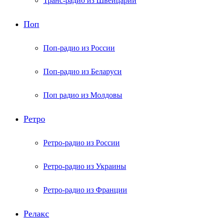
Транс-радио из Швейцарии
Поп
Поп-радио из России
Поп-радио из Беларуси
Поп радио из Молдовы
Ретро
Ретро-радио из России
Ретро-радио из Украины
Ретро-радио из Франции
Релакс