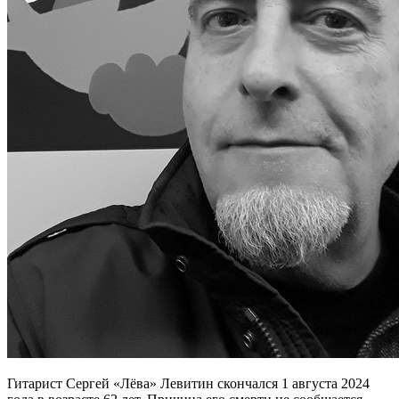
Гитарист Сергей «Лёва» Левитин скончался 1 августа 2024