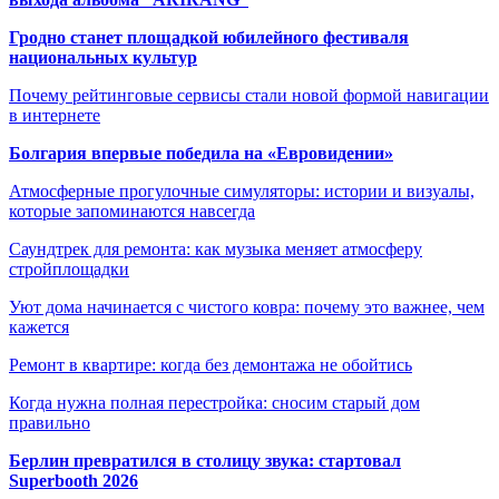
Гродно станет площадкой юбилейного фестиваля
национальных культур
Почему рейтинговые сервисы стали новой формой навигации
в интернете
Болгария впервые победила на «Евровидении»
Атмосферные прогулочные симуляторы: истории и визуалы,
которые запоминаются навсегда
Саундтрек для ремонта: как музыка меняет атмосферу
стройплощадки
Уют дома начинается с чистого ковра: почему это важнее, чем
кажется
Ремонт в квартире: когда без демонтажа не обойтись
Когда нужна полная перестройка: сносим старый дом
правильно
Берлин превратился в столицу звука: стартовал
Superbooth 2026