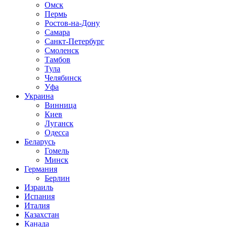
Омск
Пермь
Ростов-на-Дону
Самара
Санкт-Петербург
Смоленск
Тамбов
Тула
Челябинск
Уфа
Украина
Винница
Киев
Луганск
Одесса
Беларусь
Гомель
Минск
Германия
Берлин
Израиль
Испания
Италия
Казахстан
Канада