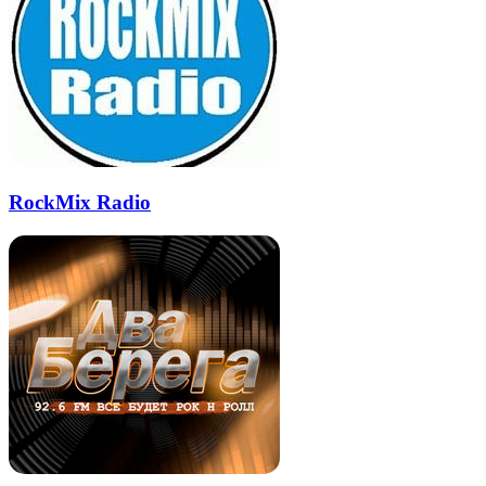
RockMix Radio