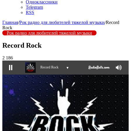
Одноклассники
Telegram
RSS
Главная
/
Рок радио для любителей тяжелой музыки
/
Record
Rock
Рок радио для любителей тяжелой музыки
Record Rock
2 186
Record Rock
▼