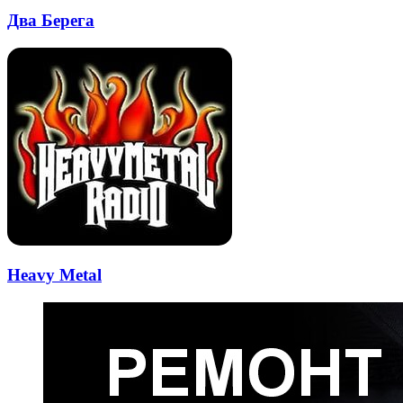
Два Берега
Heavy Metal