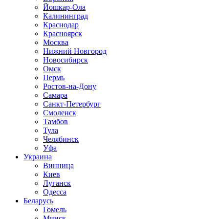
Йошкар-Ола
Калининград
Краснодар
Красноярск
Москва
Нижний Новгород
Новосибирск
Омск
Пермь
Ростов-на-Дону
Самара
Санкт-Петербург
Смоленск
Тамбов
Тула
Челябинск
Уфа
Украина
Винница
Киев
Луганск
Одесса
Беларусь
Гомель
Минск