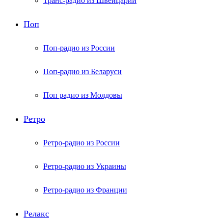
Транс-радио из Швейцарии
Поп
Поп-радио из России
Поп-радио из Беларуси
Поп радио из Молдовы
Ретро
Ретро-радио из России
Ретро-радио из Украины
Ретро-радио из Франции
Релакс