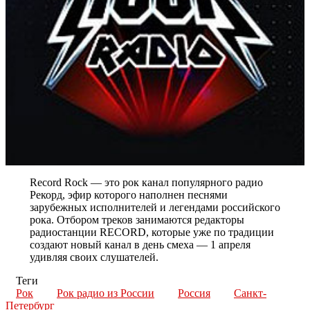
Record Rock — это рок канал популярного радио
Рекорд, эфир которого наполнен песнями
зарубежных исполнителей и легендами российского
рока. Отбором треков занимаются редакторы
радиостанции RECORD, которые уже по традиции
создают новый канал в день смеха — 1 апреля
удивляя своих слушателей.
Теги
Рок
Рок радио из России
Россия
Санкт-
Петербург