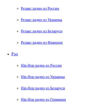
Релакс радио из России
Релакс радио из Украины
Релакс радио из Беларуси
Релакс радио из Франции
Рэп
Hip-Hop радио из России
Hip-Hop радио из Украины
Hip-Hop радио из Беларуси
Hip-Hop радио из Германии