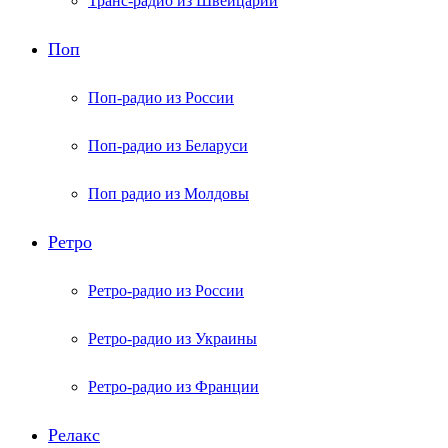
Транс-радио из Швейцарии
Поп
Поп-радио из России
Поп-радио из Беларуси
Поп радио из Молдовы
Ретро
Ретро-радио из России
Ретро-радио из Украины
Ретро-радио из Франции
Релакс