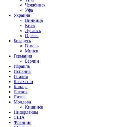
Челябинск
Уфа
Украина
Винница
Киев
Луганск
Одесса
Беларусь
Гомель
Минск
Германия
Берлин
Израиль
Испания
Италия
Казахстан
Канада
Латвия
Литва
Молдова
Кишинёв
Нидерланды
США
Франция