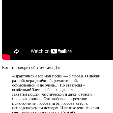
Вот что говорит об этом сама Дэя:
«Практически все мои песни — о любви. О любви
разной: неразделённой, романтичной,
осмысленной и не очень… Но эта песня –
особенная! Здесь любовь предстаёт
захватывающей, мистической и даже, отчасти –
провокационной. Это любовь-невероятное
приключение, любовь-игра, любовь-квест с
непредсказуемым исходом. И великолепный клип
снят именно в таком ключе. Спасибо