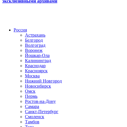
эксклюзивными архивами
Радио по странам
Россия
Астрахань
Белгород
Волгоград
Воронеж
Йошкар-Ола
Калининград
Краснодар
Красноярск
Москва
Нижний Новгород
Новосибирск
Омск
Пермь
Ростов-на-Дону
Самара
Санкт-Петербург
Смоленск
Тамбов
Тула