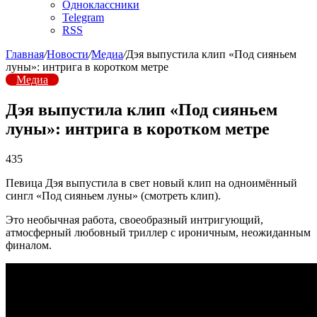
Одноклассники
Telegram
RSS
Главная
/
Новости
/
Медиа
/
Дэя выпустила клип «Под сияньем
луны»: интрига в коротком метре
Медиа
Дэя выпустила клип «Под сияньем
луны»: интрига в коротком метре
435
Певица Дэя выпустила в свет новый клип на одноимённый
сингл «Под сияньем луны» (смотреть клип).
Это необычная работа, своеобразный интригующий,
атмосферный любовный триллер с ироничным, неожиданным
финалом.