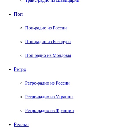
Транс-радио из Швейцарии
Поп
Поп-радио из России
Поп-радио из Беларуси
Поп радио из Молдовы
Ретро
Ретро-радио из России
Ретро-радио из Украины
Ретро-радио из Франции
Релакс