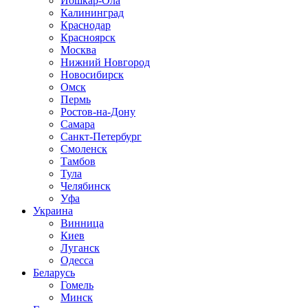
Йошкар-Ола
Калининград
Краснодар
Красноярск
Москва
Нижний Новгород
Новосибирск
Омск
Пермь
Ростов-на-Дону
Самара
Санкт-Петербург
Смоленск
Тамбов
Тула
Челябинск
Уфа
Украина
Винница
Киев
Луганск
Одесса
Беларусь
Гомель
Минск