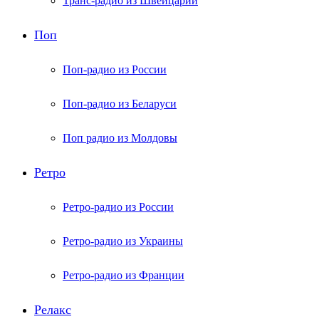
Транс-радио из Швейцарии
Поп
Поп-радио из России
Поп-радио из Беларуси
Поп радио из Молдовы
Ретро
Ретро-радио из России
Ретро-радио из Украины
Ретро-радио из Франции
Релакс