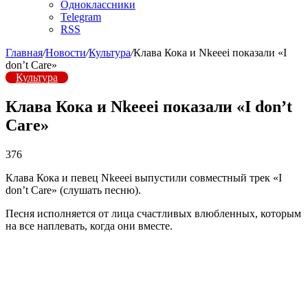
Одноклассники
Telegram
RSS
Главная
/
Новости
/
Культура
/
Клава Кока и Nkeeei показали «I
don’t Care»
Культура
Клава Кока и Nkeeei показали «I don’t
Care»
376
Клава Кока и певец Nkeeei выпустили совместный трек «I
don’t Care» (слушать песню).
Песня исполняется от лица счастливых влюбленных, которым
на все наплевать, когда они вместе.