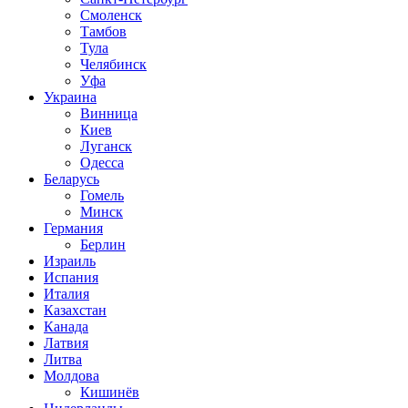
Смоленск
Тамбов
Тула
Челябинск
Уфа
Украина
Винница
Киев
Луганск
Одесса
Беларусь
Гомель
Минск
Германия
Берлин
Израиль
Испания
Италия
Казахстан
Канада
Латвия
Литва
Молдова
Кишинёв