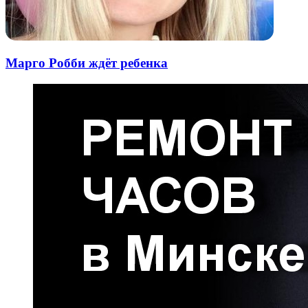
Марго Робби ждёт ребенка