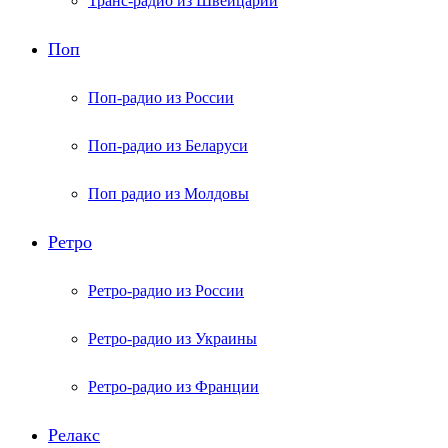
Транс-радио из Швейцарии
Поп
Поп-радио из России
Поп-радио из Беларуси
Поп радио из Молдовы
Ретро
Ретро-радио из России
Ретро-радио из Украины
Ретро-радио из Франции
Релакс