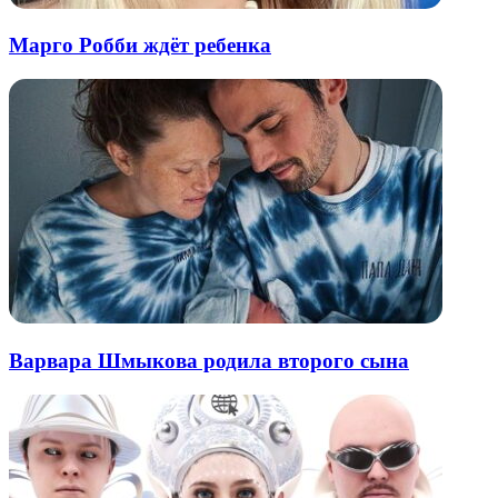
Марго Робби ждёт ребенка
Варвара Шмыкова родила второго сына