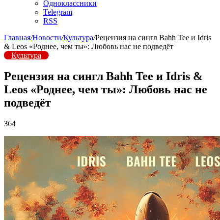
Одноклассники
Telegram
RSS
Главная
/
Новости
/
Культура
/
Рецензия на сингл Bahh Tee и Idris
& Leos «Роднее, чем ты»: Любовь нас не подведёт
Культура
Рецензия на сингл Bahh Tee и Idris &
Leos «Роднее, чем ты»: Любовь нас не
подведёт
364