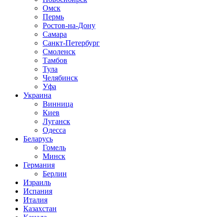
Омск
Пермь
Ростов-на-Дону
Самара
Санкт-Петербург
Смоленск
Тамбов
Тула
Челябинск
Уфа
Украина
Винница
Киев
Луганск
Одесса
Беларусь
Гомель
Минск
Германия
Берлин
Израиль
Испания
Италия
Казахстан