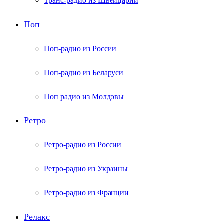
Транс-радио из Швейцарии
Поп
Поп-радио из России
Поп-радио из Беларуси
Поп радио из Молдовы
Ретро
Ретро-радио из России
Ретро-радио из Украины
Ретро-радио из Франции
Релакс