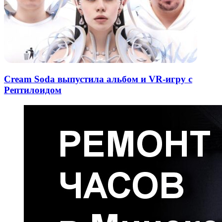
Cream Soda выпустила альбом и VR-игру с
Рептилоидом