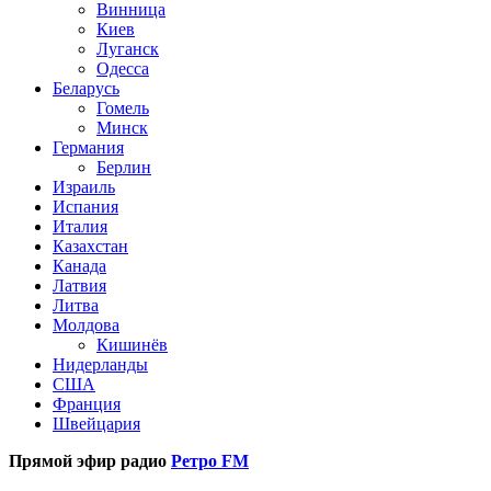
Винница
Киев
Луганск
Одесса
Беларусь
Гомель
Минск
Германия
Берлин
Израиль
Испания
Италия
Казахстан
Канада
Латвия
Литва
Молдова
Кишинёв
Нидерланды
США
Франция
Швейцария
Прямой эфир радио
Ретро FM