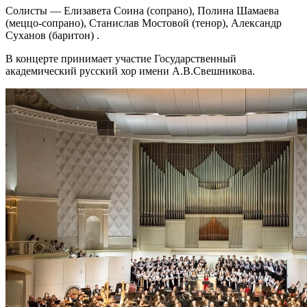
Солисты — Елизавета Соина (сопрано), Полина Шамаева
(меццо-сопрано), Станислав Мостовой (тенор), Александр
Суханов (баритон) .
В концерте принимает участие Государственный
академический русский хор имени А.В.Свешникова.