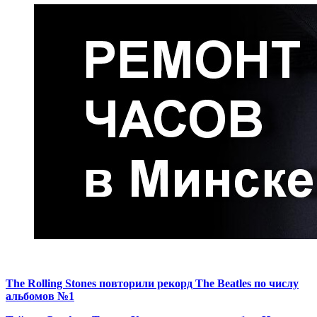
The Rolling Stones повторили рекорд The Beatles по числу
альбомов №1