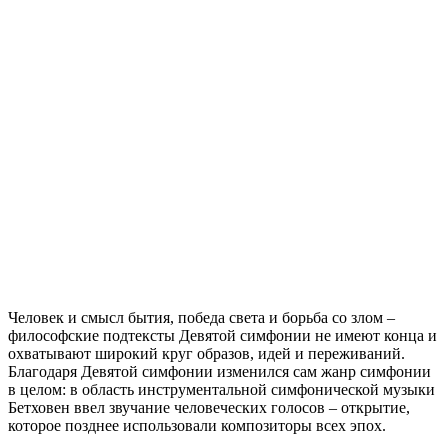
Человек и смысл бытия, победа света и борьба со злом –
философские подтексты Девятой симфонии не имеют конца и
охватывают широкий круг образов, идей и переживаний.
Благодаря Девятой симфонии изменился сам жанр симфонии
в целом: в область инструментальной симфонической музыки
Бетховен ввел звучание человеческих голосов – открытие,
которое позднее использовали композиторы всех эпох.