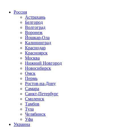
Радио по странам
Россия
Астрахань
Белгород
Волгоград
Воронеж
Йошкар-Ола
Калининград
Краснодар
Красноярск
Москва
Нижний Новгород
Новосибирск
Омск
Пермь
Ростов-на-Дону
Самара
Санкт-Петербург
Смоленск
Тамбов
Тула
Челябинск
Уфа
Украина