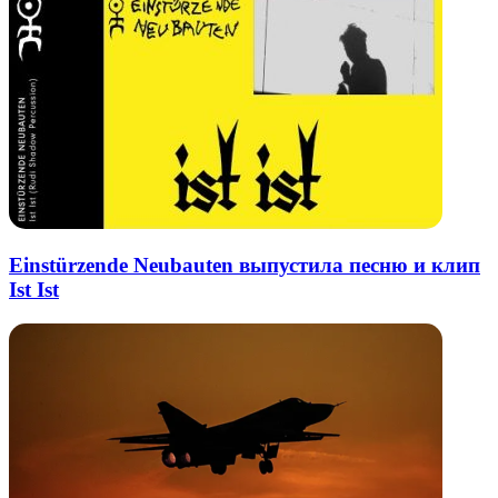
Einstürzende Neubauten выпустила песню и клип
Ist Ist