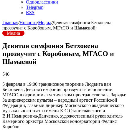
Одноклассники
Telegram
RSS
Главная
/
Новости
/
Медиа
/
Девятая симфония Бетховена
прозвучит с Коробовым, МГАСО и Шамаевой
Медиа
Девятая симфония Бетховена
прозвучит с Коробовым, МГАСО и
Шамаевой
546
5 февраля в 19:00 грандиозное творение Людвига ван
Бетховена Девятая симфония прозвучит в исполнении
МГАСО в огромном акустическом пространстве зала Зарядье.
За дирижерским пультом – народный артист Российской
Федерации, главный дирижёр Московского академического
музыкального театра имени К.С.Станиславского и
В.И.Немировича-Данченко, художественный руководитель
Камерного оркестра Московской консерватории Феликс
Коробов.