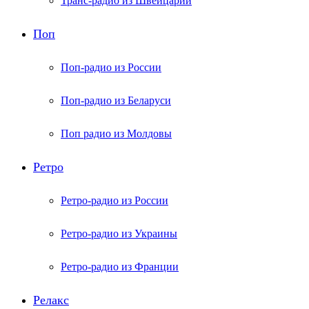
Транс-радио из Швейцарии
Поп
Поп-радио из России
Поп-радио из Беларуси
Поп радио из Молдовы
Ретро
Ретро-радио из России
Ретро-радио из Украины
Ретро-радио из Франции
Релакс