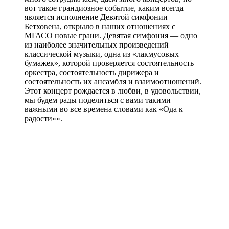
вот такое грандиозное событие, каким всегда
является исполнение Девятой симфонии
Бетховена, открыло в наших отношениях с
МГАСО новые грани. Девятая симфония — одно
из наиболее значительных произведений
классической музыки, одна из «лакмусовых
бумажек», которой проверяется состоятельность
оркестра, состоятельность дирижера и
состоятельность их ансамбля и взаимоотношений.
Этот концерт рождается в любви, в удовольствии,
мы будем рады поделиться с вами такими
важными во все времена словами как «Ода к
радости»».