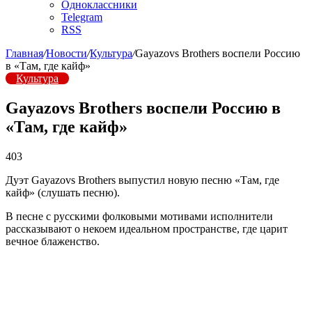
Одноклассники
Telegram
RSS
Главная
/
Новости
/
Культура
/
Gayazovs Brothers воспели Россию
в «Там, где кайф»
Культура
Gayazovs Brothers воспели Россию в
«Там, где кайф»
403
Дуэт Gayazovs Brothers выпустил новую песню «Там, где
кайф» (слушать песню).
В песне с русскими фолковыми мотивами исполнители
рассказывают о некоем идеальном пространстве, где царит
вечное блаженство.