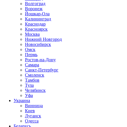
Волгоград
Воронеж
Йошкар-Ола
Калининград
Краснодар
Красноярск
Москва
Нижний Новгород
Новосибирск
Омск
Пермь
Ростов-на-Дону
Самара
Санкт-Петербург
Смоленск
Тамбов
Тула
Челябинск
Уфа
Украина
Винница
Киев
Луганск
Одесса
Беларусь