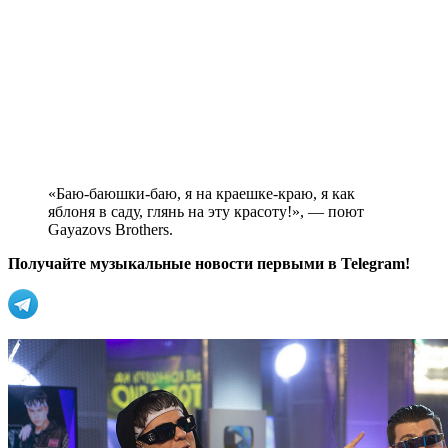
«Баю-баюшки-баю, я на краешке-краю, я как
яблоня в саду, глянь на эту красоту!», — поют
Gayazovs Brothers.
Получайте музыкальные новости первыми в Telegram!