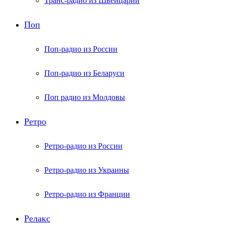
Транс-радио из Швейцарии
Поп
Поп-радио из России
Поп-радио из Беларуси
Поп радио из Молдовы
Ретро
Ретро-радио из России
Ретро-радио из Украины
Ретро-радио из Франции
Релакс