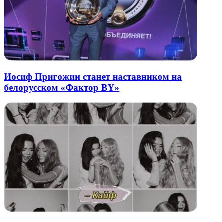
Иосиф Пригожин станет наставником на
белорусском «Фактор BY»