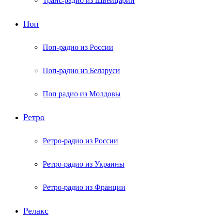
Транс-радио из Швейцарии
Поп
Поп-радио из России
Поп-радио из Беларуси
Поп радио из Молдовы
Ретро
Ретро-радио из России
Ретро-радио из Украины
Ретро-радио из Франции
Релакс