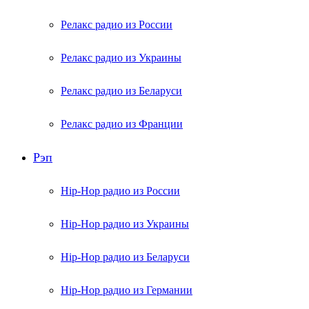
Релакс радио из России
Релакс радио из Украины
Релакс радио из Беларуси
Релакс радио из Франции
Рэп
Hip-Hop радио из России
Hip-Hop радио из Украины
Hip-Hop радио из Беларуси
Hip-Hop радио из Германии