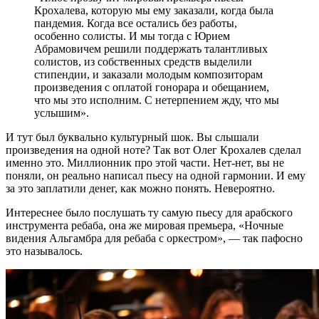
Крохалева, которую мы ему заказали, когда была
пандемия. Когда все остались без работы,
особенно солисты. И мы тогда с Юрием
Абрамовичем решили поддержать талантливых
солистов, из собственных средств выделили
стипендии, и заказали молодым композиторам
произведения с оплатой гонорара и обещанием,
что мы это исполним. С нетерпением жду, что мы
услышим».
И тут был буквально культурный шок. Вы слышали
произведения на одной ноте? Так вот Олег Крохалев сделал
именно это. Миллионник про этой части. Нет-нет, вы не
поняли, он реально написал пьесу на одной гармонии. И ему
за это заплатили денег, как можно понять. Невероятно.
Интереснее было послушать ту самую пьесу для арабского
инструмента ребаба, она же мировая премьера, «Ночные
видения Альгамбра для ребаба с оркестром», — так пафосно
это называлось.