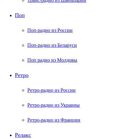
Транс-радио из Швейцарии
Поп
Поп-радио из России
Поп-радио из Беларуси
Поп радио из Молдовы
Ретро
Ретро-радио из России
Ретро-радио из Украины
Ретро-радио из Франции
Релакс