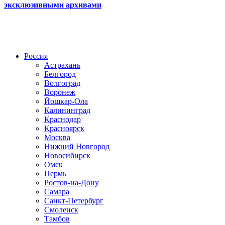
эксклюзивными архивами
Радио по странам
Россия
Астрахань
Белгород
Волгоград
Воронеж
Йошкар-Ола
Калининград
Краснодар
Красноярск
Москва
Нижний Новгород
Новосибирск
Омск
Пермь
Ростов-на-Дону
Самара
Санкт-Петербург
Смоленск
Тамбов