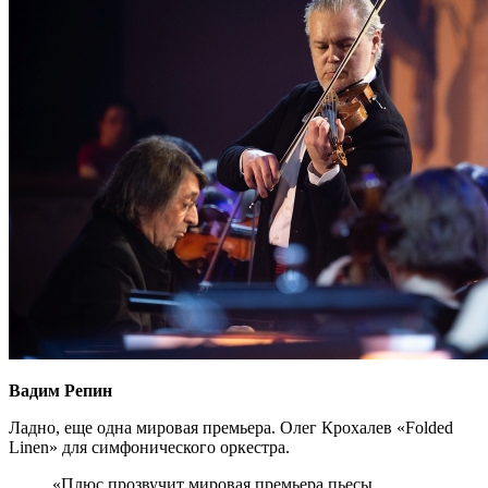
Вадим Репин
Ладно, еще одна мировая премьера. Олег Крохалев «Folded
Linen» для симфонического оркестра.
«Плюс прозвучит мировая премьера пьесы