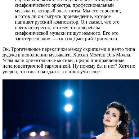
симфонического оркестра, профессиональный
музыкант, который знает ноты. Мы его спросили,
а готов ли он сыграть произведение, которое
напишет русский композитор. Он сказал, что это
очень интересно, потому что для ребаба
симфонической музыки пишут немного. Его это
заинтересовало», — сказал Дмитрий Гринченко.
Ок. Трогательные переклички между скрипками и нечто типа
дудука в исполнении музыканта Хассан Моатац Эль Молла.
Услышали ориентальные мотивы, щедро приправленные
испаноцентричной гармоникой. Ну почему бы и нет? Хотя не
уверен, что где-то когда-то это прозвучит еще.