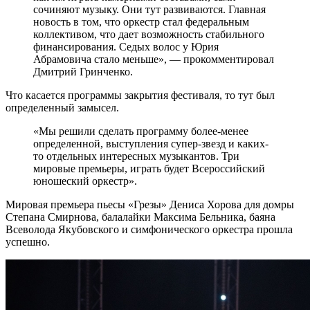
сочиняют музыку. Они тут развиваются. Главная
новость в том, что оркестр стал федеральным
коллективом, что дает возможность стабильного
финансирования. Седых волос у Юрия
Абрамовича стало меньше», — прокомментировал
Дмитрий Гринченко.
Что касается программы закрытия фестиваля, то тут был
определенный замысел.
«Мы решили сделать программу более-менее
определенной, выступления супер-звезд и каких-
то отдельных интересных музыкантов. Три
мировые премьеры, играть будет Всероссийский
юношеский оркестр».
Мировая премьера пьесы «Грезы» Дениса Хорова для домры
Степана Смирнова, балалайки Максима Бельника, баяна
Всеволода Якубовского и симфонического оркестра прошла
успешно.