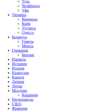
Тула
Челябинск
Уфа
Украина
Винница
Киев
Луганск
Одесса
Беларусь
Гомель
Минск
Германия
Берлин
Израиль
Испания
Италия
Казахстан
Канада
Латвия
Литва
Молдова
Кишинёв
Нидерланды
США
Франция