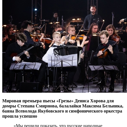
Мировая премьера пьесы «Грезы» Дениса Хорова для
домры Степана Смирнова, балалайки Максима Бельника,
баяна Всеволода Якубовского и симфонического оркестра
прошла успешно
«Мы решили показать, что русские народные