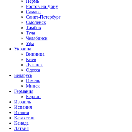
Пермь
Ростов-на-Дону
Самара
Санкт-Петербург
Смоленск
Тамбов
Тула
Челябинск
Уфа
Украина
Винница
Киев
Луганск
Одесса
Беларусь
Гомель
Минск
Германия
Берлин
Израиль
Испания
Италия
Казахстан
Канада
Латвия