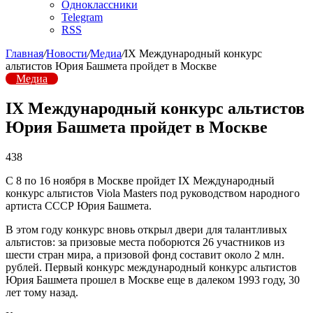
Одноклассники
Telegram
RSS
Главная
/
Новости
/
Медиа
/
IX Международный конкурс
альтистов Юрия Башмета пройдет в Москве
Медиа
IX Международный конкурс альтистов
Юрия Башмета пройдет в Москве
438
С 8 по 16 ноября в Москве пройдет IX Международный
конкурс альтистов Viola Masters под руководством народного
артиста СССР Юрия Башмета.
В этом году конкурс вновь открыл двери для талантливых
альтистов: за призовые места поборются 26 участников из
шести стран мира, а призовой фонд составит около 2 млн.
рублей. Первый конкурс международный конкурс альтистов
Юрия Башмета прошел в Москве еще в далеком 1993 году, 30
лет тому назад.