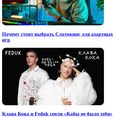
Почему стоит выбрать Слотокинг для азартных
игр
Клава Кока и Feduk спели «Кабы не было тебя»