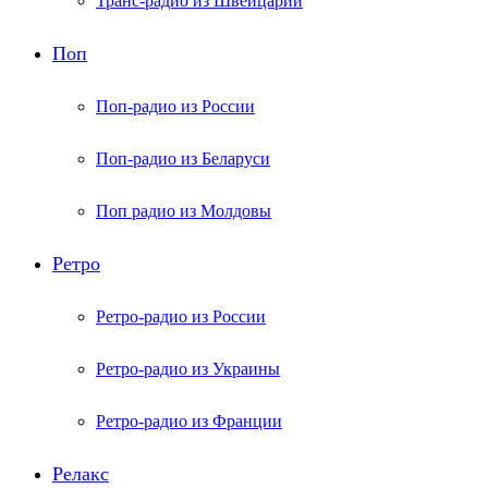
Транс-радио из Швейцарии
Поп
Поп-радио из России
Поп-радио из Беларуси
Поп радио из Молдовы
Ретро
Ретро-радио из России
Ретро-радио из Украины
Ретро-радио из Франции
Релакс