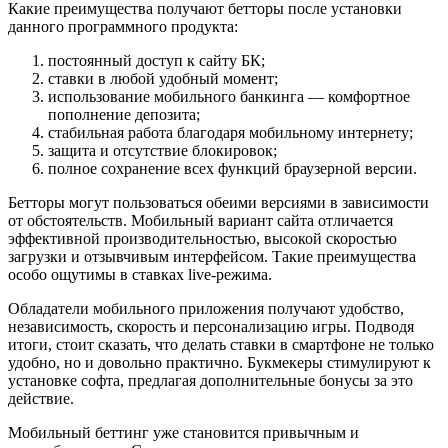
Какие преимущества получают бетторы после установки
данного программного продукта:
постоянный доступ к сайту БК;
ставки в любой удобный момент;
использование мобильного банкинга — комфортное
пополнение депозита;
стабильная работа благодаря мобильному интернету;
защита и отсутствие блокировок;
полное сохранение всех функций браузерной версии.
Бетторы могут пользоваться обеими версиями в зависимости
от обстоятельств. Мобильный вариант сайта отличается
эффективной производительностью, высокой скоростью
загрузки и отзывчивым интерфейсом. Такие преимущества
особо ощутимы в ставках live-режима.
Обладатели мобильного приложения получают удобство,
независимость, скорость и персонализацию игры. Подводя
итоги, стоит сказать, что делать ставки в смартфоне не только
удобно, но и довольно практично. Букмекеры стимулируют к
установке софта, предлагая дополнительные бонусы за это
действие.
Мобильный беттинг уже становится привычным и