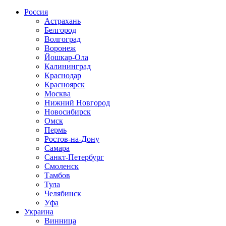
Россия
Астрахань
Белгород
Волгоград
Воронеж
Йошкар-Ола
Калининград
Краснодар
Красноярск
Москва
Нижний Новгород
Новосибирск
Омск
Пермь
Ростов-на-Дону
Самара
Санкт-Петербург
Смоленск
Тамбов
Тула
Челябинск
Уфа
Украина
Винница