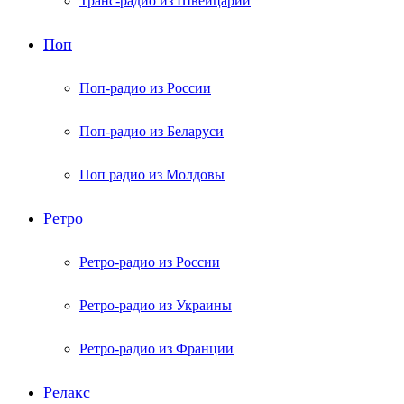
Транс-радио из Швейцарии
Поп
Поп-радио из России
Поп-радио из Беларуси
Поп радио из Молдовы
Ретро
Ретро-радио из России
Ретро-радио из Украины
Ретро-радио из Франции
Релакс