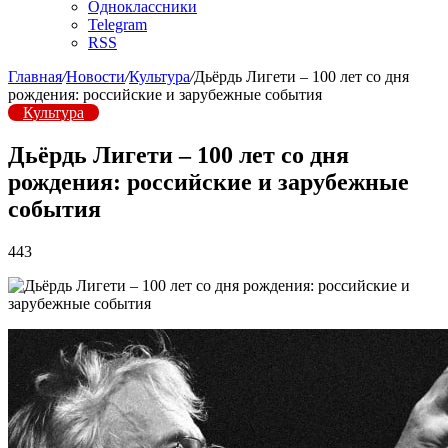
Одноклассники
Telegram
RSS
Главная
/
Новости
/
Культура
/
Дьёрдь Лигети – 100 лет со дня
рождения: российские и зарубежные события
Культура
Дьёрдь Лигети – 100 лет со дня
рождения: российские и зарубежные
события
443