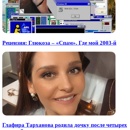
Рецензия: Глюкоза – «Спам». Где мой 2003-й
Глафира Тарханова родила дочку после четырех