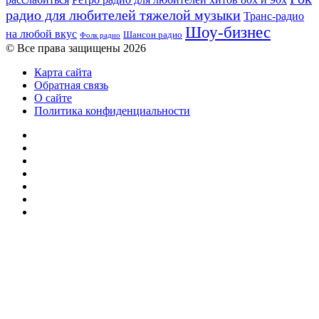
радио для любителей тяжелой музыки
Транс-радио
Шоу-бизнес
на любой вкус
Шансон радио
Фолк радио
© Все права защищены 2026
Карта сайта
Обратная связь
О сайте
Политика конфиденциальности
Facebook
Twitter
YouTube
vk.com
Одноклассники
Telegram
RSS
Кнопка
«Наверх»