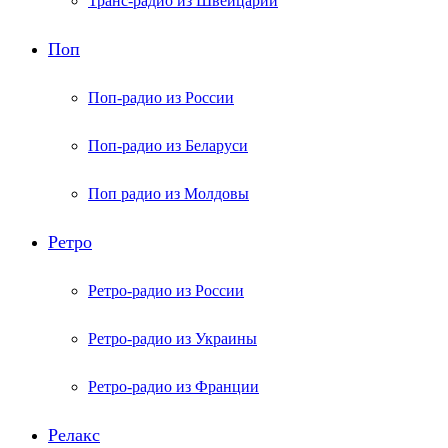
Транс-радио из Швейцарии
Поп
Поп-радио из России
Поп-радио из Беларуси
Поп радио из Молдовы
Ретро
Ретро-радио из России
Ретро-радио из Украины
Ретро-радио из Франции
Релакс