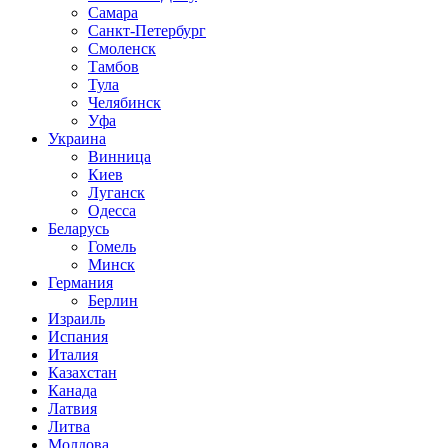
Самара
Санкт-Петербург
Смоленск
Тамбов
Тула
Челябинск
Уфа
Украина
Винница
Киев
Луганск
Одесса
Беларусь
Гомель
Минск
Германия
Берлин
Израиль
Испания
Италия
Казахстан
Канада
Латвия
Литва
Молдова