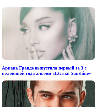
Похожие радио
почту
Ариана Гранде выпустила первый за 3 с
половиной года альбом «Eternal Sunshine»