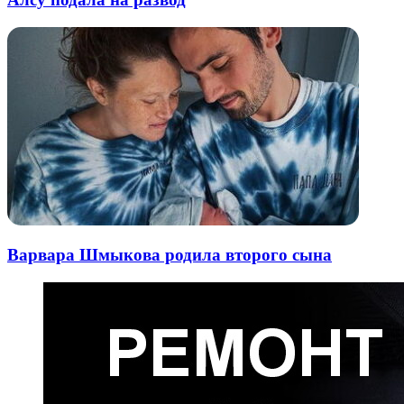
Варвара Шмыкова родила второго сына