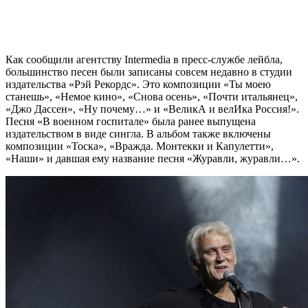
Как сообщили агентству Intermedia в пресс-службе лейбла,
большинство песен были записаны совсем недавно в студии
издательства «Рэй Рекордс». Это композиции «Ты моею
станешь», «Немое кино», «Снова осень», «Почти итальянец»,
«Джо Дассен», «Ну почему…» и «ВеликА и велИка Россия!».
Песня «В военном госпитале» была ранее выпущена
издательством в виде сингла. В альбом также включены
композиции «Тоска», «Вражда. Монтекки и Капулетти»,
«Наши» и давшая ему название песня «Журавли, журавли…».