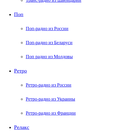
Транс-радио из Швейцарии
Поп
Поп-радио из России
Поп-радио из Беларуси
Поп радио из Молдовы
Ретро
Ретро-радио из России
Ретро-радио из Украины
Ретро-радио из Франции
Релакс