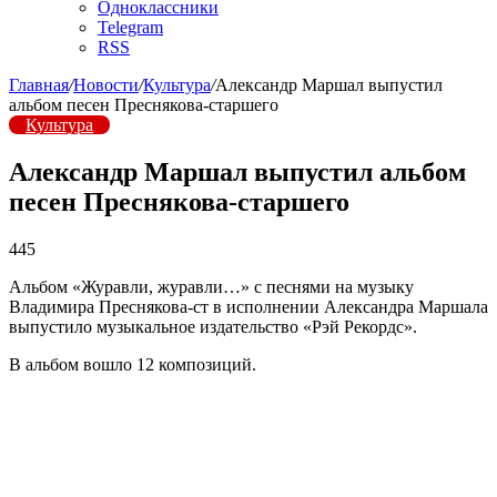
Одноклассники
Telegram
RSS
Главная
/
Новости
/
Культура
/
Александр Маршал выпустил
альбом песен Преснякова-старшего
Культура
Александр Маршал выпустил альбом
песен Преснякова-старшего
445
Альбом «Журавли, журавли…» с песнями на музыку
Владимира Преснякова-ст в исполнении Александра Маршала
выпустило музыкальное издательство «Рэй Рекордс».
В альбом вошло 12 композиций.