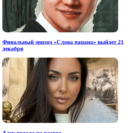
Финальный эпизод «Слова пацана» выйдет 21
декабря
Алсу подала на развод