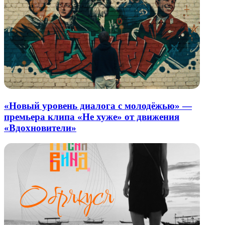
«Новый уровень диалога с молодёжью» —
премьера клипа «Не хуже» от движения
«Вдохновители»