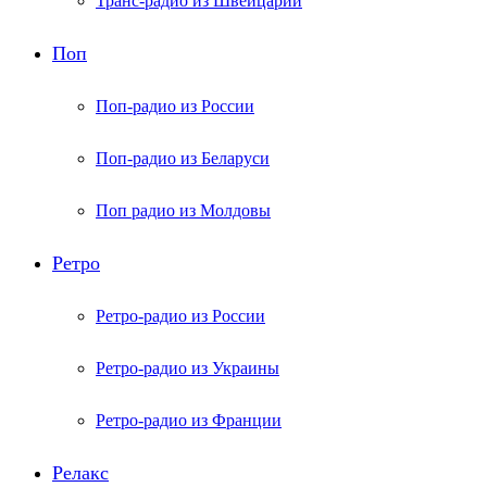
Транс-радио из Швейцарии
Поп
Поп-радио из России
Поп-радио из Беларуси
Поп радио из Молдовы
Ретро
Ретро-радио из России
Ретро-радио из Украины
Ретро-радио из Франции
Релакс