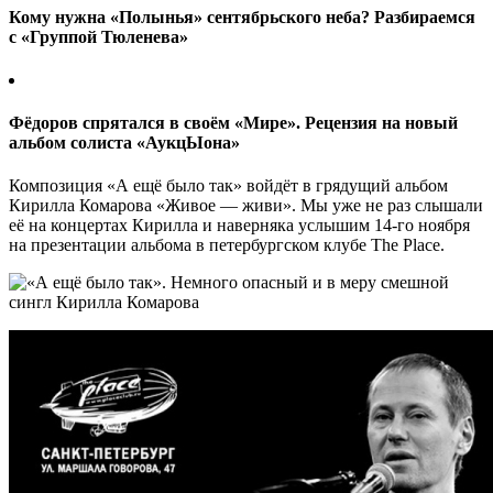
Кому нужна «Полынья» сентябрьского неба? Разбираемся
с «Группой Тюленева»
Фёдоров спрятался в своём «Мире». Рецензия на новый
альбом солиста «АукцЫона»
Композиция «А ещё было так» войдёт в грядущий альбом
Кирилла Комарова «Живое — живи». Мы уже не раз слышали
её на концертах Кирилла и наверняка услышим 14-го ноября
на презентации альбома в петербургском клубе The Place.