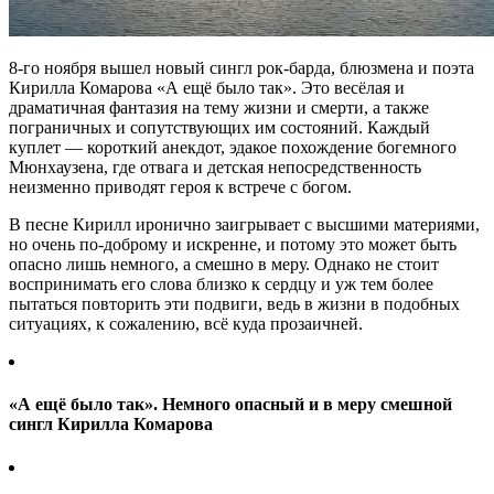
8-го ноября вышел новый сингл рок-барда, блюзмена и поэта
Кирилла Комарова «А ещё было так». Это весёлая и
драматичная фантазия на тему жизни и смерти, а также
пограничных и сопутствующих им состояний. Каждый
куплет — короткий анекдот, эдакое похождение богемного
Мюнхаузена, где отвага и детская непосредственность
неизменно приводят героя к встрече с богом.
В песне Кирилл иронично заигрывает с высшими материями,
но очень по-доброму и искренне, и потому это может быть
опасно лишь немного, а смешно в меру. Однако не стоит
воспринимать его слова близко к сердцу и уж тем более
пытаться повторить эти подвиги, ведь в жизни в подобных
ситуациях, к сожалению, всё куда прозаичней.
«А ещё было так». Немного опасный и в меру смешной
сингл Кирилла Комарова