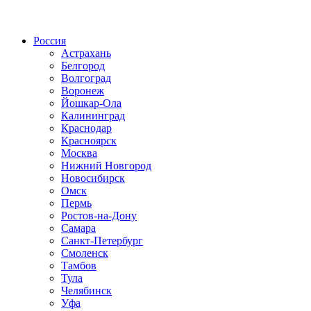
Радио по странам
Россия
Астрахань
Белгород
Волгоград
Воронеж
Йошкар-Ола
Калининград
Краснодар
Красноярск
Москва
Нижний Новгород
Новосибирск
Омск
Пермь
Ростов-на-Дону
Самара
Санкт-Петербург
Смоленск
Тамбов
Тула
Челябинск
Уфа