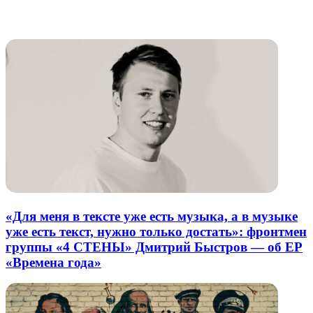
через
электронную
Похожие радио
почту
«Для меня в тексте уже есть музыка, а в музыке
уже есть текст, нужно только достать»: фронтмен
группы «4 СТЕНЫ» Дмитрий Быстров — об EP
«Времена года»