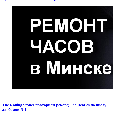
The Rolling Stones повторили рекорд The Beatles по числу
альбомов №1