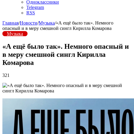
Одноклассники
Telegram
RSS
Главная
/
Новости
/
Музыка
/
«А ещё было так». Немного
опасный и в меру смешной сингл Кирилла Комарова
Музыка
«А ещё было так». Немного опасный и
в меру смешной сингл Кирилла
Комарова
321