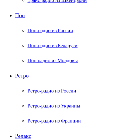
Транс-радио из Швейцарии
Поп
Поп-радио из России
Поп-радио из Беларуси
Поп радио из Молдовы
Ретро
Ретро-радио из России
Ретро-радио из Украины
Ретро-радио из Франции
Релакс