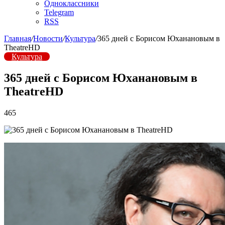
Одноклассники
Telegram
RSS
Главная
/
Новости
/
Культура
/
365 дней с Борисом Юханановым в
TheatreHD
Культура
365 дней с Борисом Юханановым в
TheatreHD
465