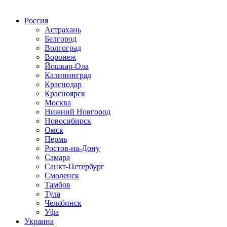
Радио по странам
Россия
Астрахань
Белгород
Волгоград
Воронеж
Йошкар-Ола
Калининград
Краснодар
Красноярск
Москва
Нижний Новгород
Новосибирск
Омск
Пермь
Ростов-на-Дону
Самара
Санкт-Петербург
Смоленск
Тамбов
Тула
Челябинск
Уфа
Украина