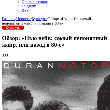
Одноклассники
Telegram
RSS
Главная
/
Новости
/
Культура
/
Обзор: «Нью вейв: самый
непонятный жанр, или назад в 80-е»
Культура
Обзор: «Нью вейв: самый непонятный
жанр, или назад в 80-е»
333