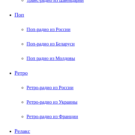
Транс-радио из Швейцарии
Поп
Поп-радио из России
Поп-радио из Беларуси
Поп радио из Молдовы
Ретро
Ретро-радио из России
Ретро-радио из Украины
Ретро-радио из Франции
Релакс