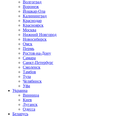
Волгоград
Воронеж
Йошкар-Ола
Калининград
Краснодар
Красноярск
Москва
Нижний Новгород
Новосибирск
Омск
Пермь
Ростов-на-Дону
Самара
Санкт-Петербург
Смоленск
Тамбов
Тула
Челябинск
Уфа
Украина
Винница
Киев
Луганск
Одесса
Беларусь