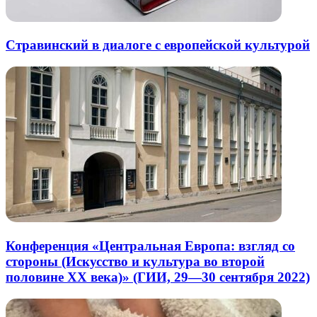
Стравинский в диалоге с европейской культурой
Конференция «Центральная Европа: взгляд со
стороны (Искусство и культура во второй
половине XX века)» (ГИИ, 29—30 сентября 2022)