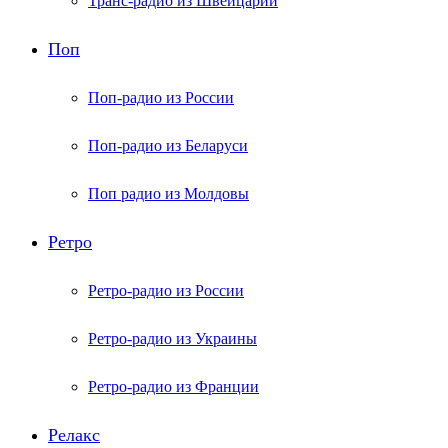
Транс-радио из Швейцарии
Поп
Поп-радио из России
Поп-радио из Беларуси
Поп радио из Молдовы
Ретро
Ретро-радио из России
Ретро-радио из Украины
Ретро-радио из Франции
Релакс