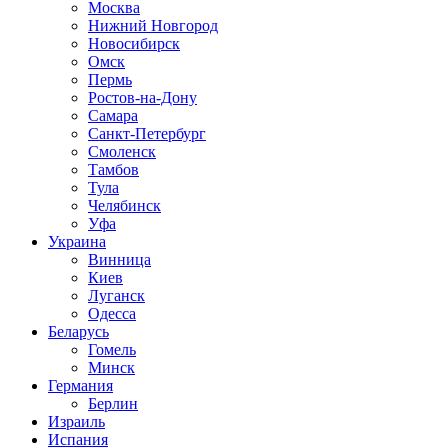
Москва
Нижний Новгород
Новосибирск
Омск
Пермь
Ростов-на-Дону
Самара
Санкт-Петербург
Смоленск
Тамбов
Тула
Челябинск
Уфа
Украина
Винница
Киев
Луганск
Одесса
Беларусь
Гомель
Минск
Германия
Берлин
Израиль
Испания