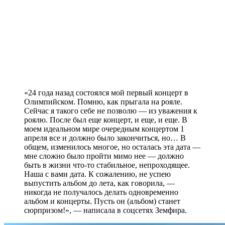
«24 года назад состоялся мой первый концерт в
Олимпийском. Помню, как прыгала на рояле.
Сейчас я такого себе не позволю — из уважения к
роялю. После был еще концерт, и еще, и еще. В
моем идеальном мире очередным концертом 1
апреля все и должно было закончиться, но… В
общем, изменилось многое, но осталась эта дата —
мне сложно было пройти мимо нее — должно
быть в жизни что-то стабильное, непроходящее.
Наша с вами дата. К сожалению, не успею
выпустить альбом до лета, как говорила, —
никогда не получалось делать одновременно
альбом и концерты. Пусть он (альбом) станет
сюрпризом!», — написала в соцсетях Земфира.