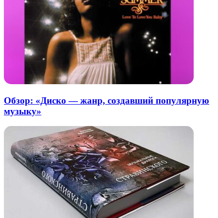
Обзор: «Диско — жанр, создавший популярную
музыку»