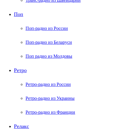
Транс-радио из Швейцарии
Поп
Поп-радио из России
Поп-радио из Беларуси
Поп радио из Молдовы
Ретро
Ретро-радио из России
Ретро-радио из Украины
Ретро-радио из Франции
Релакс