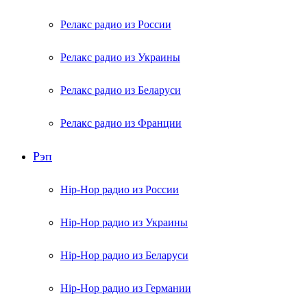
Релакс радио из России
Релакс радио из Украины
Релакс радио из Беларуси
Релакс радио из Франции
Рэп
Hip-Hop радио из России
Hip-Hop радио из Украины
Hip-Hop радио из Беларуси
Hip-Hop радио из Германии