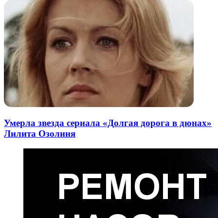
Умерла звезда сериала «Долгая дорога в дюнах»
Лилита Озолиня