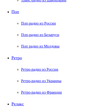
Транс-радио из Швейцарии
Поп
Поп-радио из России
Поп-радио из Беларуси
Поп радио из Молдовы
Ретро
Ретро-радио из России
Ретро-радио из Украины
Ретро-радио из Франции
Релакс