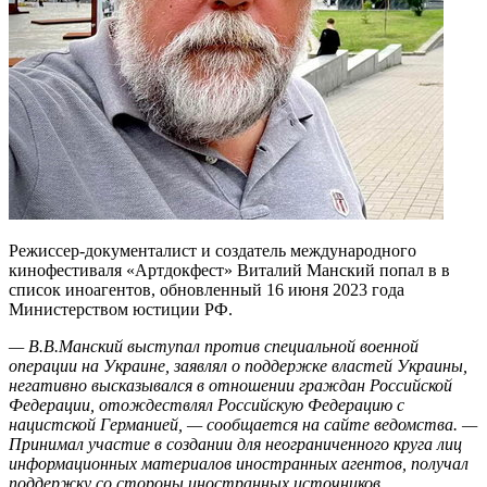
Режиссер-документалист и создатель международного
кинофестиваля «Артдокфест» Виталий Манский попал в в
список иноагентов, обновленный 16 июня 2023 года
Министерством юстиции РФ.
— В.В.Манский выступал против специальной военной
операции на Украине, заявлял о поддержке властей Украины,
негативно высказывался в отношении граждан Российской
Федерации, отождествлял Российскую Федерацию с
нацистской Германией, — сообщается на сайте ведомства. —
Принимал участие в создании для неограниченного круга лиц
информационных материалов иностранных агентов, получал
поддержку со стороны иностранных источников.