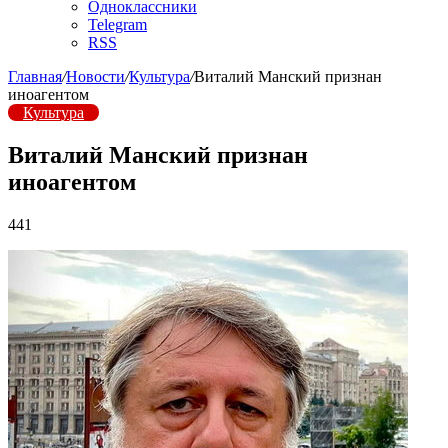
Одноклассники
Telegram
RSS
Главная
/
Новости
/
Культура
/
Виталий Манский признан
иноагентом
Культура
Виталий Манский признан
иноагентом
441