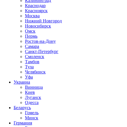
Калининград
Краснодар
Красноярск
Москва
Нижний Новгород
Новосибирск
Омск
Пермь
Ростов-на-Дону
Самара
Санкт-Петербург
Смоленск
Тамбов
Тула
Челябинск
Уфа
Украина
Винница
Киев
Луганск
Одесса
Беларусь
Гомель
Минск
Германия