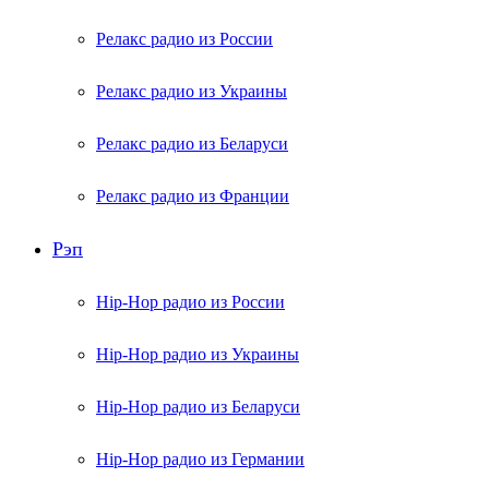
Релакс радио из России
Релакс радио из Украины
Релакс радио из Беларуси
Релакс радио из Франции
Рэп
Hip-Hop радио из России
Hip-Hop радио из Украины
Hip-Hop радио из Беларуси
Hip-Hop радио из Германии