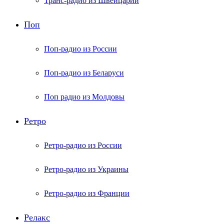
Транс-радио из Швейцарии
Поп
Поп-радио из России
Поп-радио из Беларуси
Поп радио из Молдовы
Ретро
Ретро-радио из России
Ретро-радио из Украины
Ретро-радио из Франции
Релакс