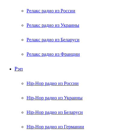
Релакс радио из России
Релакс радио из Украины
Релакс радио из Беларуси
Релакс радио из Франции
Рэп
Hip-Hop радио из России
Hip-Hop радио из Украины
Hip-Hop радио из Беларуси
Hip-Hop радио из Германии