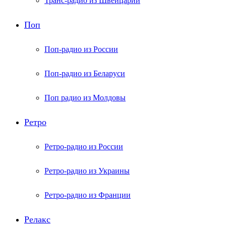
Транс-радио из Швейцарии
Поп
Поп-радио из России
Поп-радио из Беларуси
Поп радио из Молдовы
Ретро
Ретро-радио из России
Ретро-радио из Украины
Ретро-радио из Франции
Релакс