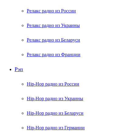
Релакс радио из России
Релакс радио из Украины
Релакс радио из Беларуси
Релакс радио из Франции
Рэп
Hip-Hop радио из России
Hip-Hop радио из Украины
Hip-Hop радио из Беларуси
Hip-Hop радио из Германии