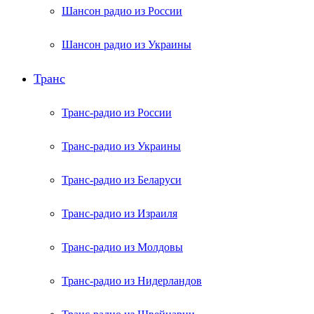
Шансон радио из России
Шансон радио из Украины
Транс
Транс-радио из России
Транс-радио из Украины
Транс-радио из Беларуси
Транс-радио из Израиля
Транс-радио из Молдовы
Транс-радио из Нидерландов