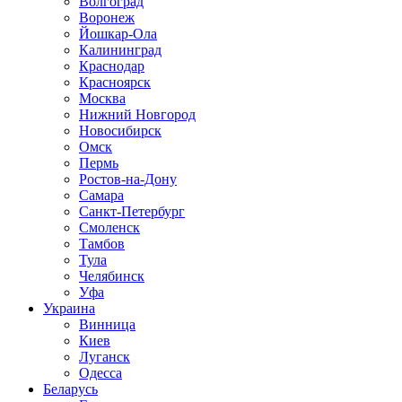
Волгоград
Воронеж
Йошкар-Ола
Калининград
Краснодар
Красноярск
Москва
Нижний Новгород
Новосибирск
Омск
Пермь
Ростов-на-Дону
Самара
Санкт-Петербург
Смоленск
Тамбов
Тула
Челябинск
Уфа
Украина
Винница
Киев
Луганск
Одесса
Беларусь