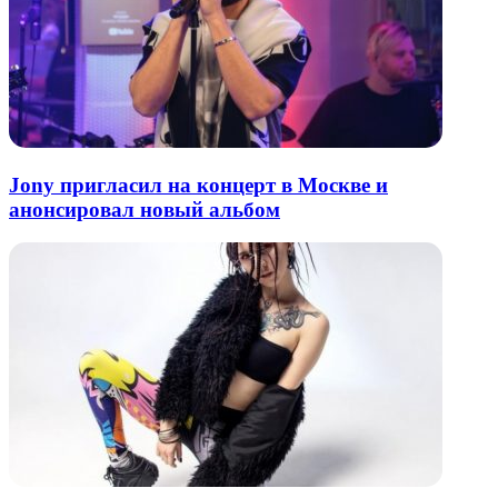
Jony пригласил на концерт в Москве и
анонсировал новый альбом