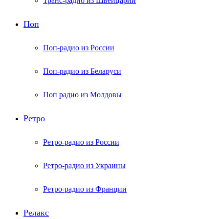
Транс-радио из Швейцарии
Поп
Поп-радио из России
Поп-радио из Беларуси
Поп радио из Молдовы
Ретро
Ретро-радио из России
Ретро-радио из Украины
Ретро-радио из Франции
Релакс