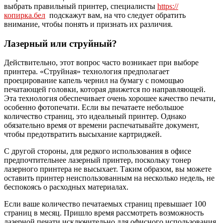
выбрать правильный принтер, специалисты
https://
копирка.бел
подскажут вам, на что следует обратить
внимание, чтобы понять и признать их различия.
Лазерный или струйный?
Действительно, этот вопрос часто возникает при выборе
принтера. «Струйная» технология предполагает
проецирование капель чернил на бумагу с помощью
печатающей головки, которая движется по направляющей.
Эта технология обеспечивает очень хорошее качество печати,
особенно фотопечати. Если вы печатаете небольшое
количество страниц, это идеальный принтер. Однако
обязательно время от времени распечатывайте документ,
чтобы предотвратить высыхание картриджей.
С другой стороны, для редкого использования в офисе
предпочтительнее лазерный принтер, поскольку тонер
лазерного принтера не высыхает. Таким образом, вы можете
оставить принтер неиспользованным на несколько недель, не
беспокоясь о расходных материалах.
Если ваше количество печатаемых страниц превышает 100
страниц в месяц. Пришло время рассмотреть возможность
лазерной печати исключительно для офисного использования.