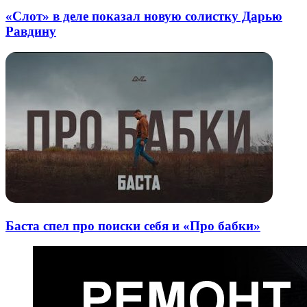
«Слот» в деле показал новую солистку Дарью
Равдину
Баста спел про поиски себя и «Про бабки»