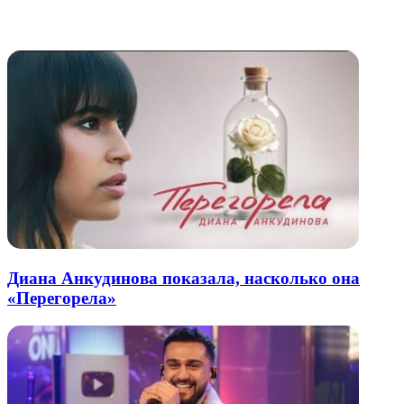
через
электронную
Похожие радио
почту
Диана Анкудинова показала, насколько она
«Перегорела»