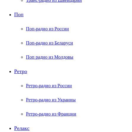
Транс-радио из Швейцарии
Поп
Поп-радио из России
Поп-радио из Беларуси
Поп радио из Молдовы
Ретро
Ретро-радио из России
Ретро-радио из Украины
Ретро-радио из Франции
Релакс