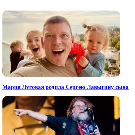
электронную
Похожие радио
почту
Мария Луговая родила Сергею Лавыгину сына