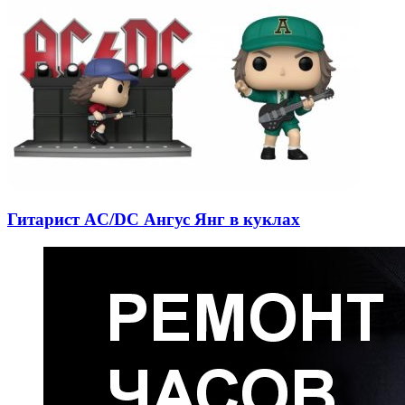
Гитарист AC/DC Ангус Янг в куклах