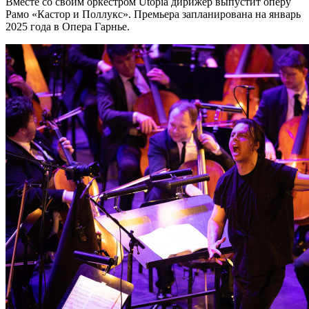
Вместе со своим оркестром Utopia дирижёр выпустит оперу
Рамо «Кастор и Поллукс». Премьера запланирована на январь
2025 года в Опера Гарнье.