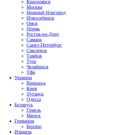
Красноярск
Москва
Нижний Новгород
Новосибирск
Омск
Пермь
Ростов-на-Дону
Самара
Санкт-Петербург
Смоленск
Тамбов
Тула
Челябинск
Уфа
Украина
Винница
Киев
Луганск
Одесса
Беларусь
Гомель
Минск
Германия
Берлин
Израиль