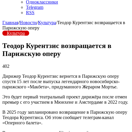
Одноклассники
Telegram
RSS
Главная
/
Новости
/
Культура
/
Теодор Курентзис возвращается в
Парижскую оперу
Культура
Теодор Курентзис возвращается в
Парижскую оперу
402
Дирижер Теодор Курентзис вернется в Парижскую оперу
спустя 15 лет после выпуска легендарного новосибирско-
парижского «Макбета», придуманного Жераром Мортье.
Это будет первый театральный проект дирижёра после отмен
премьер с его участием в Мюнхене и Амстердаме в 2022 году.
В 2025 году запланировано возвращение в Парижскую оперу
Теодора Курентзиса. Об этом сообщает телеграм-канал
«Оперного балета».