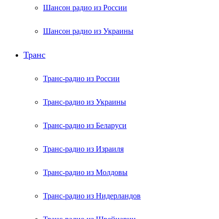
Шансон радио из России
Шансон радио из Украины
Транс
Транс-радио из России
Транс-радио из Украины
Транс-радио из Беларуси
Транс-радио из Израиля
Транс-радио из Молдовы
Транс-радио из Нидерландов