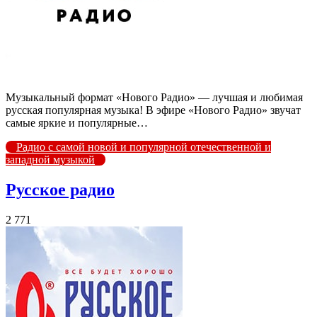
Музыкальный формат «Нового Радио» — лучшая и любимая
русская популярная музыка! В эфире «Нового Радио» звучат
самые яркие и популярные…
Радио с самой новой и популярной отечественной и
западной музыкой
Русское радио
2 771