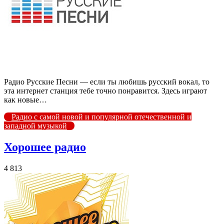
Радио Русские Песни — если ты любишь русский вокал, то
эта интернет станция тебе точно понравится. Здесь играют
как новые…
Радио с самой новой и популярной отечественной и
западной музыкой
Хорошее радио
4 813