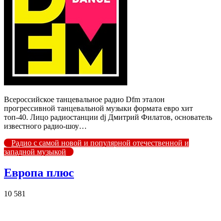
Всероссийское танцевальное радио Dfm эталон
прогрессивной танцевальной музыки формата евро хит
топ-40. Лицо радиостанции dj Дмитрий Филатов, основатель
известного радио-шоу…
Радио с самой новой и популярной отечественной и
западной музыкой
Европа плюс
10 581