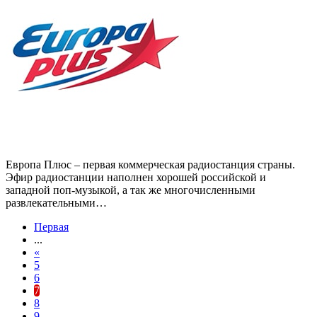
Европа Плюс – первая коммерческая радиостанция страны.
Эфир радиостанции наполнен хорошей российской и
западной поп-музыкой, а так же многочисленными
развлекательными…
Первая
...
«
5
6
7
8
9