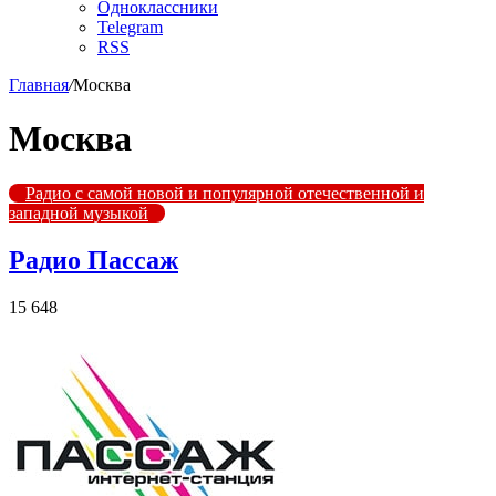
Одноклассники
Telegram
RSS
Главная
/
Москва
Москва
Радио с самой новой и популярной отечественной и
западной музыкой
Радио Пассаж
15 648