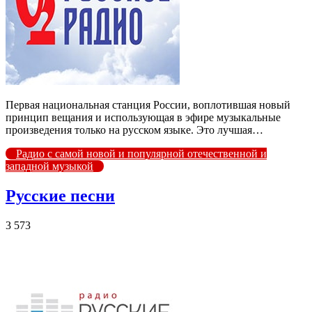
Первая национальная станция России, воплотившая новый
принцип вещания и использующая в эфире музыкальные
произведения только на русском языке. Это лучшая…
Радио с самой новой и популярной отечественной и
западной музыкой
Русские песни
3 573