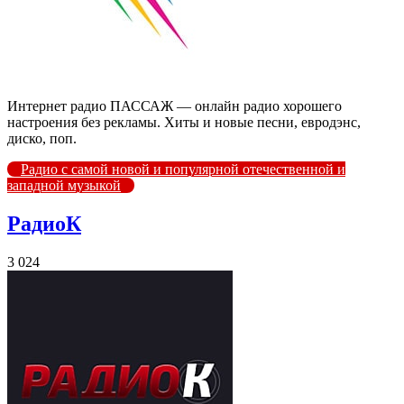
Интернет радио ПАССАЖ — онлайн радио хорошего
настроения без рекламы. Хиты и новые песни, евродэнс,
диско, поп.
Радио с самой новой и популярной отечественной и
западной музыкой
РадиоК
3 024