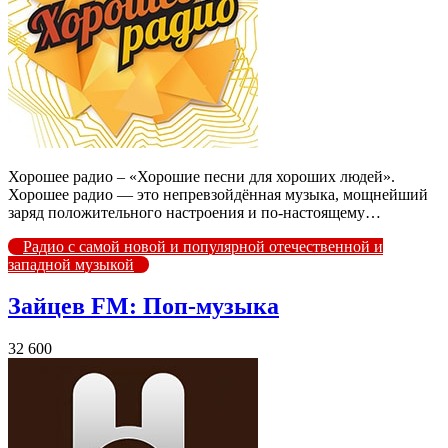
Хорошее радио – «Хорошие песни для хороших людей».
Хорошее радио — это непревзойдённая музыка, мощнейший
заряд положительного настроения и по-настоящему…
Радио с самой новой и популярной отечественной и
западной музыкой
Зайцев FM: Поп-музыка
32 600