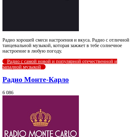
Радио хорошей смеси настроения и вкуса. Радио с отличной
танцевальной музыкой, которая зажжет в тебе солнечное
настроение в любую погоду.
Радио с самой новой и популярной отечественной и
западной музыкой
Радио Монте-Карло
6 086