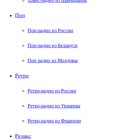
Транс-радио из Швейцарии
Поп
Поп-радио из России
Поп-радио из Беларуси
Поп радио из Молдовы
Ретро
Ретро-радио из России
Ретро-радио из Украины
Ретро-радио из Франции
Релакс