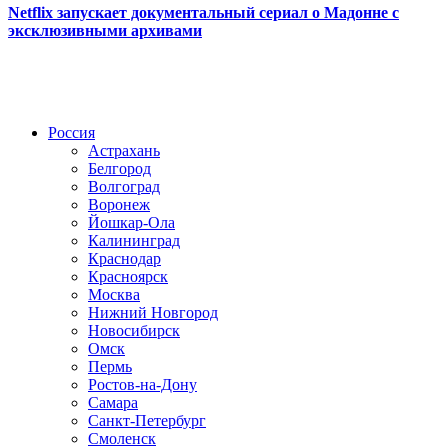
Netflix запускает документальный сериал о Мадонне с
эксклюзивными архивами
Радио по странам
Россия
Астрахань
Белгород
Волгоград
Воронеж
Йошкар-Ола
Калининград
Краснодар
Красноярск
Москва
Нижний Новгород
Новосибирск
Омск
Пермь
Ростов-на-Дону
Самара
Санкт-Петербург
Смоленск