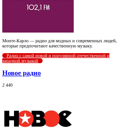
Монте-Карло — радио для модных и современных людей,
которые предпочитают качественную музыку.
Радио с самой новой и популярной отечественной и
западной музыкой
Новое радио
2 440