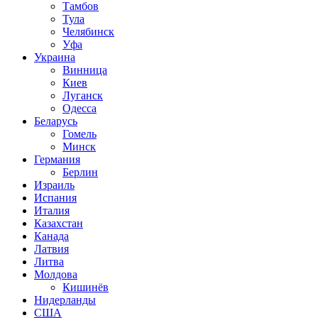
Тамбов
Тула
Челябинск
Уфа
Украина
Винница
Киев
Луганск
Одесса
Беларусь
Гомель
Минск
Германия
Берлин
Израиль
Испания
Италия
Казахстан
Канада
Латвия
Литва
Молдова
Кишинёв
Нидерланды
США