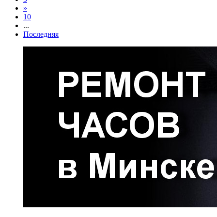
»
10
...
Последняя