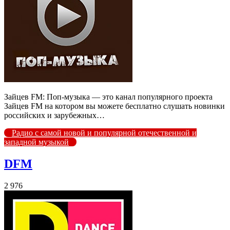
Зайцев FM: Поп-музыка — это канал популярного проекта
Зайцев FM на котором вы можете бесплатно слушать новинки
российских и зарубежных…
Радио с самой новой и популярной отечественной и
западной музыкой
DFM
2 976