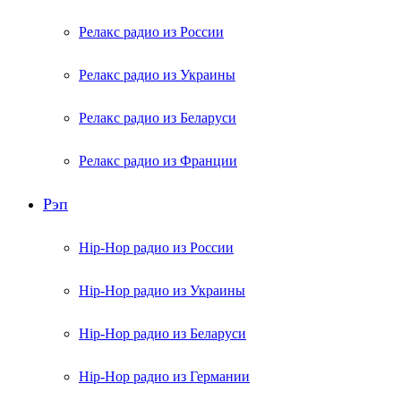
Релакс радио из России
Релакс радио из Украины
Релакс радио из Беларуси
Релакс радио из Франции
Рэп
Hip-Hop радио из России
Hip-Hop радио из Украины
Hip-Hop радио из Беларуси
Hip-Hop радио из Германии