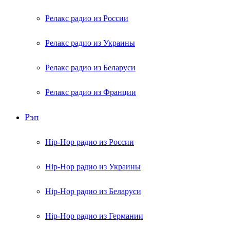
Релакс радио из России
Релакс радио из Украины
Релакс радио из Беларуси
Релакс радио из Франции
Рэп
Hip-Hop радио из России
Hip-Hop радио из Украины
Hip-Hop радио из Беларуси
Hip-Hop радио из Германии