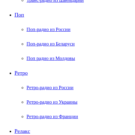
Транс-радио из Швейцарии
Поп
Поп-радио из России
Поп-радио из Беларуси
Поп радио из Молдовы
Ретро
Ретро-радио из России
Ретро-радио из Украины
Ретро-радио из Франции
Релакс