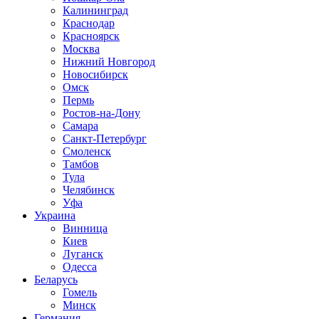
Калининград
Краснодар
Красноярск
Москва
Нижний Новгород
Новосибирск
Омск
Пермь
Ростов-на-Дону
Самара
Санкт-Петербург
Смоленск
Тамбов
Тула
Челябинск
Уфа
Украина
Винница
Киев
Луганск
Одесса
Беларусь
Гомель
Минск
Германия