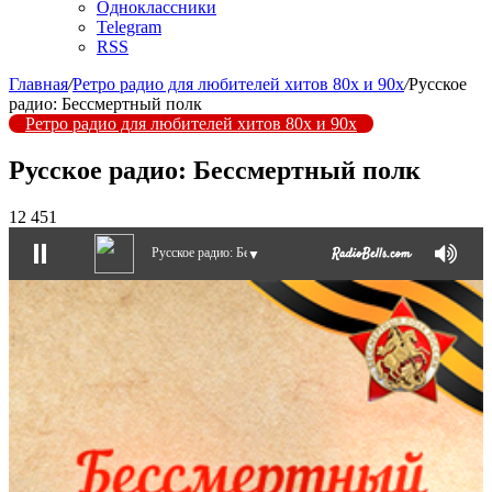
Одноклассники
Telegram
RSS
Главная
/
Ретро радио для любителей хитов 80х и 90х
/
Русское
радио: Бессмертный полк
Ретро радио для любителей хитов 80х и 90х
Русское радио: Бессмертный полк
12 451
Русское радио: Бессмертный полк
▼