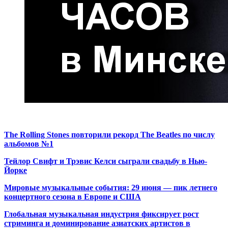
The Rolling Stones повторили рекорд The Beatles по числу
альбомов №1
Тейлор Свифт и Трэвис Келси сыграли свадьбу в Нью-
Йорке
Мировые музыкальные события: 29 июня — пик летнего
концертного сезона в Европе и США
Глобальная музыкальная индустрия фиксирует рост
стриминга и доминирование азиатских артистов в