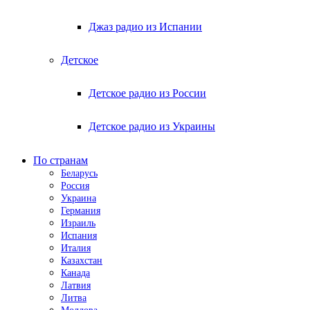
Джаз радио из Испании
Детское
Детское радио из России
Детское радио из Украины
По странам
Беларусь
Россия
Украина
Германия
Израиль
Испания
Италия
Казахстан
Канада
Латвия
Литва