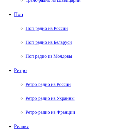
Транс-радио из Швейцарии
Поп
Поп-радио из России
Поп-радио из Беларуси
Поп радио из Молдовы
Ретро
Ретро-радио из России
Ретро-радио из Украины
Ретро-радио из Франции
Релакс