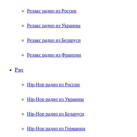
Релакс радио из России
Релакс радио из Украины
Релакс радио из Беларуси
Релакс радио из Франции
Рэп
Hip-Hop радио из России
Hip-Hop радио из Украины
Hip-Hop радио из Беларуси
Hip-Hop радио из Германии