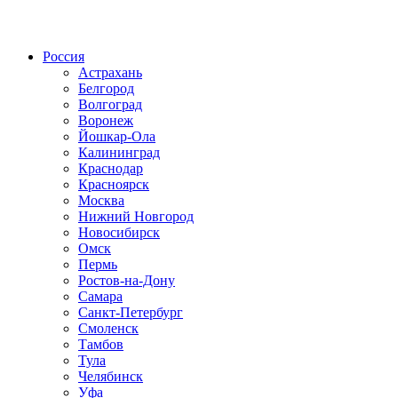
Радио по странам
Россия
Астрахань
Белгород
Волгоград
Воронеж
Йошкар-Ола
Калининград
Краснодар
Красноярск
Москва
Нижний Новгород
Новосибирск
Омск
Пермь
Ростов-на-Дону
Самара
Санкт-Петербург
Смоленск
Тамбов
Тула
Челябинск
Уфа