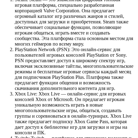
игровая платформа, специально разработанная
корпорацией Valve Corporation. Она предлагает
огромный каталог игр различных жанров и стилей,
доступных для загрузки и приобретения. Steam также
обеспечивает социальные функции, позволяющие
игрокам общаться, играть вместе и создавать
сообщества. Эта платформа стала основным местом для
многих геймеров по всему миру.
PlayStation Network (PSN): Это онлайн-сервис для
пользователей игровых консолей PlayStation от Sony.
PSN предоставляет доступ к широкому спектру игр,
включая эксклюзивные тайтлы, многопользовательские
режимы и бесплатные игровые сервисы каждый месяц
для подписчиков PlayStation Plus. Платформа также
предлагает функции общения и возможность
скачивания дополнительного контента для игр.
Xbox Live: Xbox Live — онлайн-сервис для игровых
консолей Xbox от Microsoft. Он предлагает игрокам
уникальную возможность играть в новые
многопользовательские игры, общаться, создавать
группы и соревноваться в онлайн-турнирах. Xbox Live
также предлагает подписку Xbox Game Pass, которая
дает доступ к библиотеке игр для загрузки и игры на
консоли и ПК.