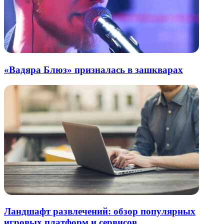
«Вадяра Блюз» призналась в зашкварах
Ландшафт развлечений: обзор популярных
игровых платформ и сервисов