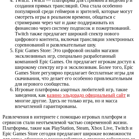
Twitch: Twitch — платформа для стриминга видеоигр и
создания прямых трансляций. Она стала особенно
популярной среди геймеров и зрителей, которые могут
смотреть игры в реальном времени, общаться с
стримерами через чат и даже поддерживать их
финансово через систему подписок и пожертвований.
Twitch также предлагает широкий спектр нового
цифрового контента, включая трансляции электронных
соревнований и развлекательные шоу.
Epic Games Store: Это цифровой онлайн магазин
эксклюзивных игр, специально разработанный
компанией Epic Games. Он предлагает игрокам доступ к
широкому спектру игр и эксклюзивам. Более того, Epic
Games Store регулярно предлагает бесплатные игры для
скачивания, что делает его особенно привлекательным
для игрового сообщества.
Игровые платформы азартных любителей игр, такие
заведения, как
казино эльдорадо официальный сайт
и
многие другие. Здесь не только игра, но и масса
впечатлений гарантированы.
Развлечения в интернете с помощью игровых платформ и
сервисов стали неотъемлемой частью современной жизни.
Платформы, такие как PlayStation, Steam, Xbox Live, Twitch и
Epic Games Store сегодня предлагают широкие возможности