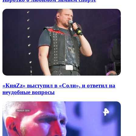
«КняZz» выступил в «Соли», и ответил на
неудобные вопросы