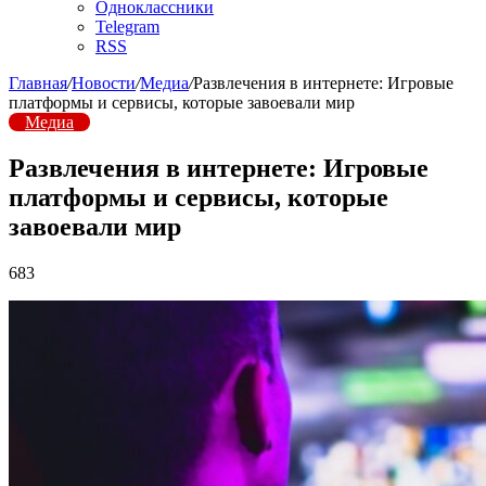
Одноклассники
Telegram
RSS
Главная
/
Новости
/
Медиа
/
Развлечения в интернете: Игровые
платформы и сервисы, которые завоевали мир
Медиа
Развлечения в интернете: Игровые
платформы и сервисы, которые
завоевали мир
683