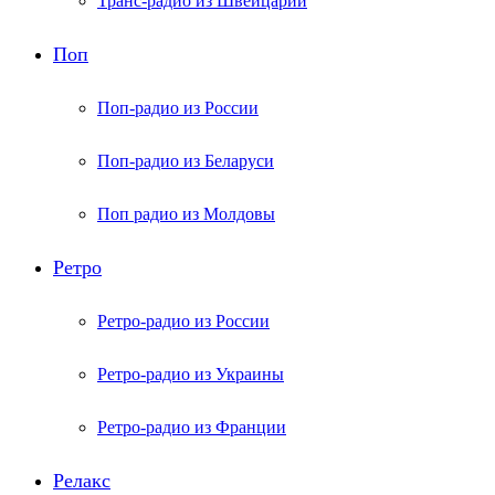
Транс-радио из Швейцарии
Поп
Поп-радио из России
Поп-радио из Беларуси
Поп радио из Молдовы
Ретро
Ретро-радио из России
Ретро-радио из Украины
Ретро-радио из Франции
Релакс