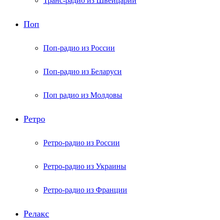
Транс-радио из Швейцарии
Поп
Поп-радио из России
Поп-радио из Беларуси
Поп радио из Молдовы
Ретро
Ретро-радио из России
Ретро-радио из Украины
Ретро-радио из Франции
Релакс