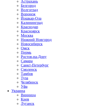
Астрахань
Белгород
Волгоград
Воронеж
Йошкар-Ола
Калининград
Краснодар
Красноярск
Москва
Нижний Новгород
Новосибирск
Омск
Пермь
Ростов-на-Дону
Самара
Санкт-Петербург
Смоленск
Тамбов
Тула
Челябинск
Уфа
Украина
Винница
Киев
Луганск