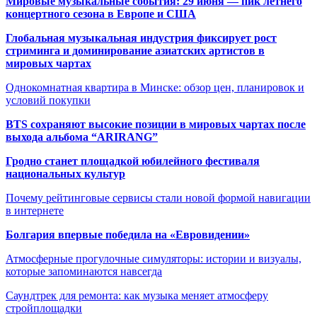
Мировые музыкальные события: 29 июня — пик летнего
концертного сезона в Европе и США
Глобальная музыкальная индустрия фиксирует рост
стриминга и доминирование азиатских артистов в
мировых чартах
Однокомнатная квартира в Минске: обзор цен, планировок и
условий покупки
BTS сохраняют высокие позиции в мировых чартах после
выхода альбома “ARIRANG”
Гродно станет площадкой юбилейного фестиваля
национальных культур
Почему рейтинговые сервисы стали новой формой навигации
в интернете
Болгария впервые победила на «Евровидении»
Атмосферные прогулочные симуляторы: истории и визуалы,
которые запоминаются навсегда
Саундтрек для ремонта: как музыка меняет атмосферу
стройплощадки