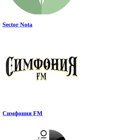
Sector Nota
Симфония FM