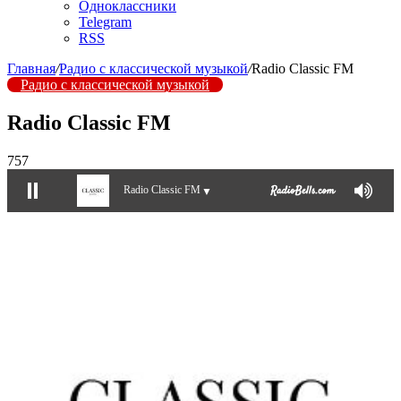
Одноклассники
Telegram
RSS
Главная
/
Радио с классической музыкой
/
Radio Classic FM
Радио с классической музыкой
Radio Classic FM
757
Radio Classic FM
▼