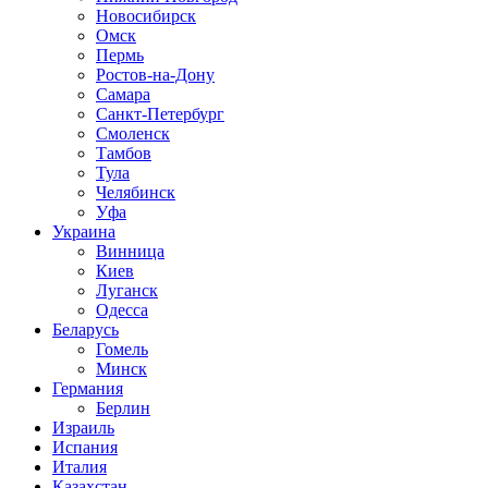
Новосибирск
Омск
Пермь
Ростов-на-Дону
Самара
Санкт-Петербург
Смоленск
Тамбов
Тула
Челябинск
Уфа
Украина
Винница
Киев
Луганск
Одесса
Беларусь
Гомель
Минск
Германия
Берлин
Израиль
Испания
Италия
Казахстан