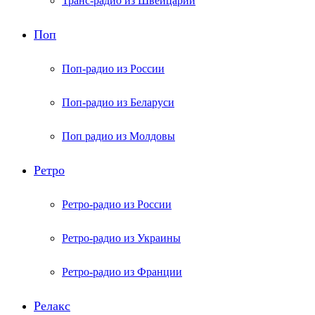
Транс-радио из Швейцарии
Поп
Поп-радио из России
Поп-радио из Беларуси
Поп радио из Молдовы
Ретро
Ретро-радио из России
Ретро-радио из Украины
Ретро-радио из Франции
Релакс