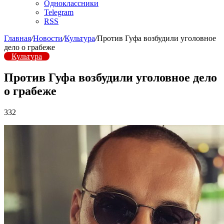
Одноклассники
Telegram
RSS
Главная
/
Новости
/
Культура
/
Против Гуфа возбудили уголовное
дело о грабеже
Культура
Против Гуфа возбудили уголовное дело
о грабеже
332