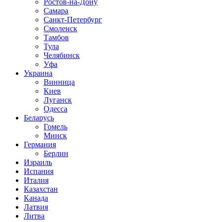
Ростов-на-Дону
Самара
Санкт-Петербург
Смоленск
Тамбов
Тула
Челябинск
Уфа
Украина
Винница
Киев
Луганск
Одесса
Беларусь
Гомель
Минск
Германия
Берлин
Израиль
Испания
Италия
Казахстан
Канада
Латвия
Литва