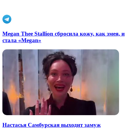
электронную
Похожие радио
почту
Megan Thee Stallion сбросила кожу, как змея, и
стала «Megan»
Настасья Самбурская выходит замуж