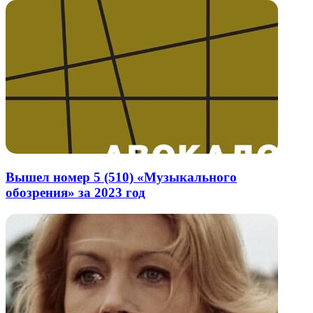
Вышел номер 5 (510) «Музыкального
обозрения» за 2023 год