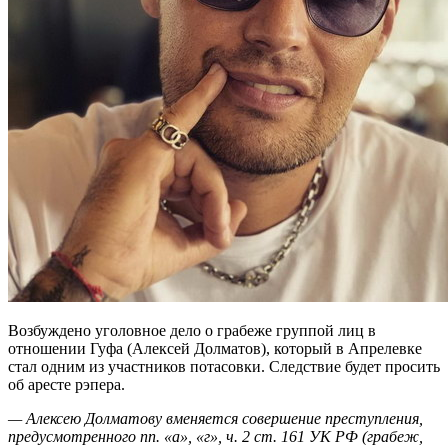
Возбуждено уголовное дело о грабеже группой лиц в
отношении Гуфа (Алексей Долматов), который в Апрелевке
стал одним из участников потасовки. Следствие будет просить
об аресте рэпера.
— Алексею Долматову вменяется совершение преступления,
предусмотренного пп. «а», «г», ч. 2 ст. 161 УК РФ (грабеж,