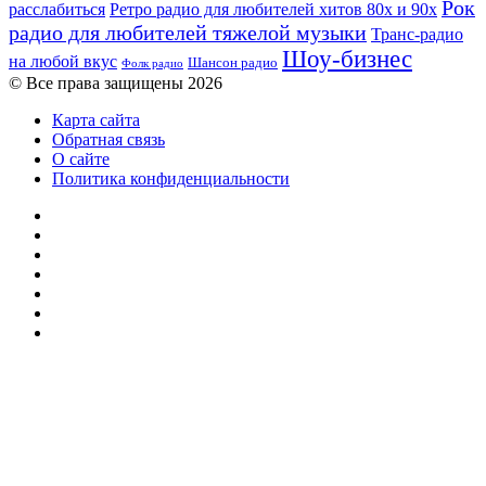
Рок
расслабиться
Ретро радио для любителей хитов 80х и 90х
радио для любителей тяжелой музыки
Транс-радио
Шоу-бизнес
на любой вкус
Шансон радио
Фолк радио
© Все права защищены 2026
Карта сайта
Обратная связь
О сайте
Политика конфиденциальности
Facebook
Twitter
YouTube
vk.com
Одноклассники
Telegram
RSS
Кнопка
«Наверх»