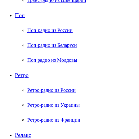
Транс-радио из Швейцарии
Поп
Поп-радио из России
Поп-радио из Беларуси
Поп радио из Молдовы
Ретро
Ретро-радио из России
Ретро-радио из Украины
Ретро-радио из Франции
Релакс