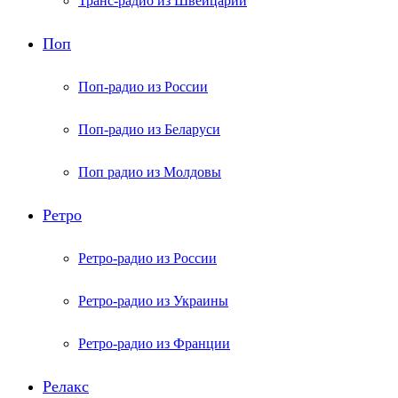
Транс-радио из Швейцарии
Поп
Поп-радио из России
Поп-радио из Беларуси
Поп радио из Молдовы
Ретро
Ретро-радио из России
Ретро-радио из Украины
Ретро-радио из Франции
Релакс