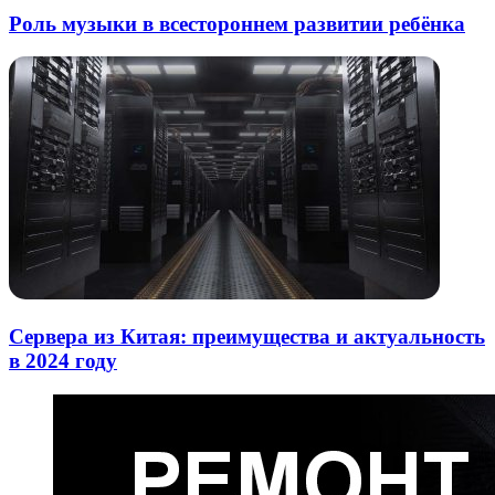
Роль музыки в всестороннем развитии ребёнка
Сервера из Китая: преимущества и актуальность
в 2024 году