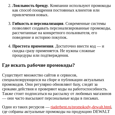
Лояльность бренду
. Компании используют промокоды
как способ поощрения постоянных клиентов или
привлечения новых.
Гибкость и персонализация
. Современные системы
позволяют создавать персонализированные промокоды,
рассчитанные на конкретного пользователя, его
поведение и историю покупок.
Простота применения
. Достаточно ввести код — и
скидка сразу применяется. Не нужны сложные
процедуры или подтверждения.
Где искать рабочие промокоды?
Существует множество сайтов и сервисов,
специализирующихся на сборе и публикации актуальных
промокодов. Они регулярно обновляют базу, следят за
сроками действия и проверяют коды на работоспособность.
Также стоит подписаться на рассылку от любимых магазинов
— они часто высылают персональные коды в письмах.
Один из таких ресурсов —
riaderbent.ru/promokody-dewalt.html
,
где собраны актуальные промокоды на продукцию DEWALT