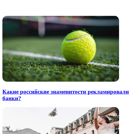
через
электронную
Похожие радио
почту
Какие российские знаменитости рекламировали
банки?