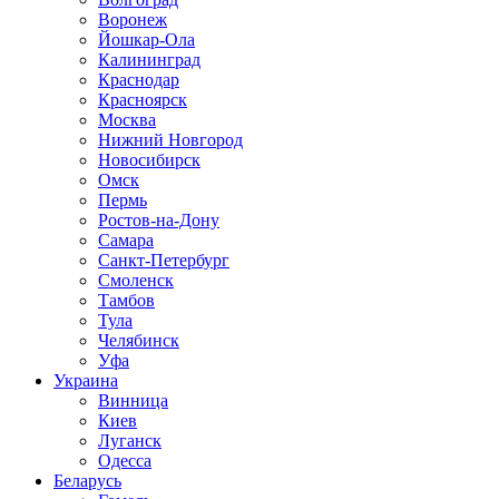
Воронеж
Йошкар-Ола
Калининград
Краснодар
Красноярск
Москва
Нижний Новгород
Новосибирск
Омск
Пермь
Ростов-на-Дону
Самара
Санкт-Петербург
Смоленск
Тамбов
Тула
Челябинск
Уфа
Украина
Винница
Киев
Луганск
Одесса
Беларусь