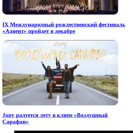
IX Международный рождественский фестиваль
«Адвент» пройдет в декабре
Jony радуется лету в клипе «Воздушный
Сарафан»