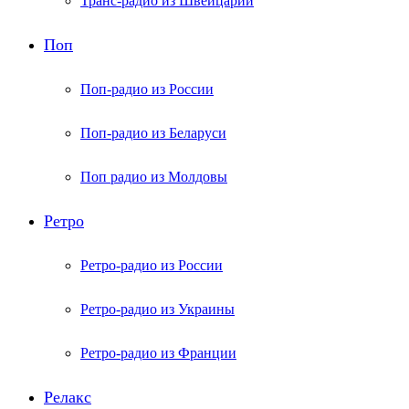
Транс-радио из Швейцарии
Поп
Поп-радио из России
Поп-радио из Беларуси
Поп радио из Молдовы
Ретро
Ретро-радио из России
Ретро-радио из Украины
Ретро-радио из Франции
Релакс