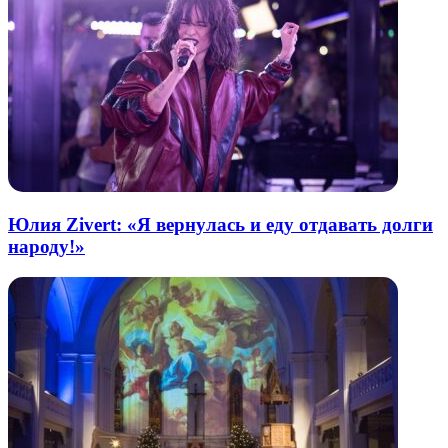
Юлия Zivert: «Я вернулась и еду отдавать долги
народу!»