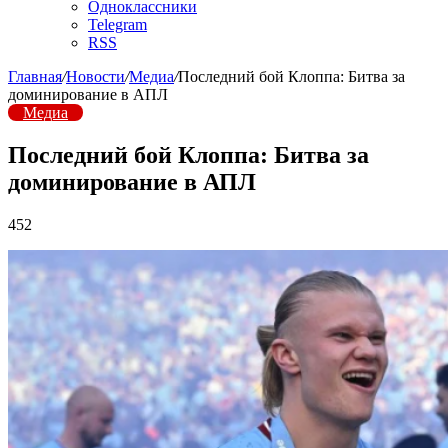
Одноклассники
Telegram
RSS
Главная
/
Новости
/
Медиа
/
Последний бой Клоппа: Битва за
доминирование в АПЛ
Медиа
Последний бой Клоппа: Битва за
доминирование в АПЛ
452