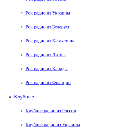
Рок радио из Украины
Рок радио из Беларуси
Рок радио из Казахстана
Рок радио из Литвы
Рок радио из Канады
Рок радио из Франции
Клубные
Клубное радио из России
Клубное радио из Украины