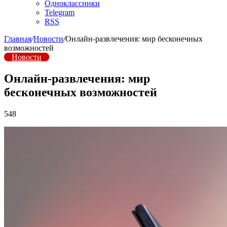
Одноклассники
Telegram
RSS
Главная
/
Новости
/
Онлайн-развлечения: мир бесконечных
возможностей
Новости
Онлайн-развлечения: мир
бесконечных возможностей
548