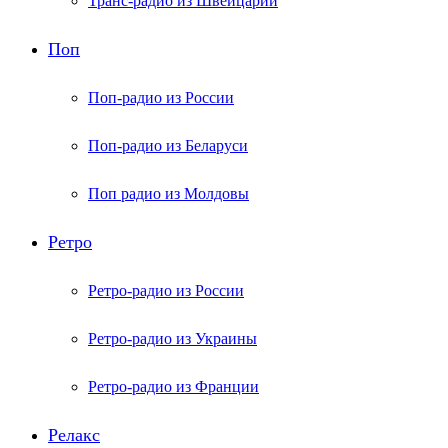
Транс-радио из Швейцарии
Поп
Поп-радио из России
Поп-радио из Беларуси
Поп радио из Молдовы
Ретро
Ретро-радио из России
Ретро-радио из Украины
Ретро-радио из Франции
Релакс