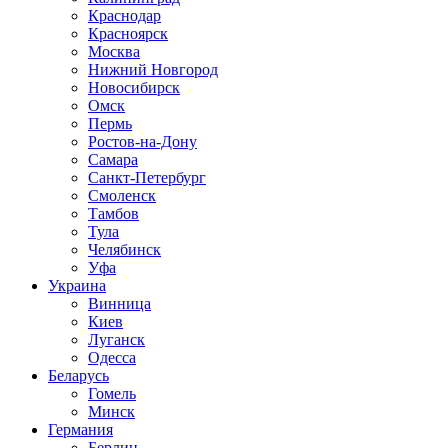
Краснодар
Красноярск
Москва
Нижний Новгород
Новосибирск
Омск
Пермь
Ростов-на-Дону
Самара
Санкт-Петербург
Смоленск
Тамбов
Тула
Челябинск
Уфа
Украина
Винница
Киев
Луганск
Одесса
Беларусь
Гомель
Минск
Германия
Берлин