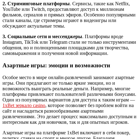
2. Стриминговые платформы
. Сервисы, такие как Netflix,
YouTube или Twitch, предоставляют доступ к миллионам
фильмов, сериалов и прямых эфиров. Особенно популярными
стали каналы, где стримеры играют в видеоигры или
обсуждают актуальные темы.
3. Социальные сети и мессенджеры
. Платформы вроде
Instagram, TikTok или Telegram стали не только инструментами
общения, но и полноценными площадками для творчества,
самовыражения и получения новой информации.
Азартные игры: эмоции и возможности
Особое место в мире онлайн-развлечений занимают азартные
игры. Они предлагают не только яркие эмоции, но и
возможность выиграть реальные деньги. Например, многие
платформы привлекают пользователей различными бонусами.
Один из популярных вариантов для доступа к таким играм —
1xBet зеркало casino
, которое позволяет без проблем войти на
сайт и насладиться разнообразными азартными
развлечениями. Это делает процесс максимально доступным и
интересным как для новичков, так и для опытных игроков.
Азартные игры на платформе 1xBet включают в себя покер,
рулетку, ставки на спорт и многое другое. Благодаря