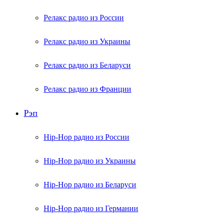
Релакс радио из России
Релакс радио из Украины
Релакс радио из Беларуси
Релакс радио из Франции
Рэп
Hip-Hop радио из России
Hip-Hop радио из Украины
Hip-Hop радио из Беларуси
Hip-Hop радио из Германии