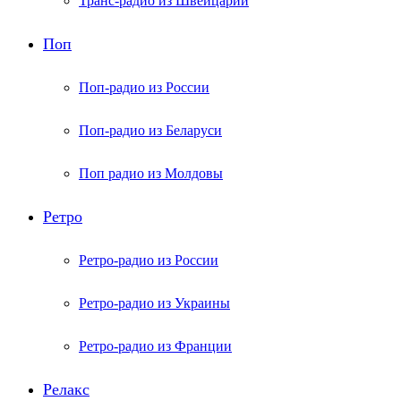
Транс-радио из Швейцарии
Поп
Поп-радио из России
Поп-радио из Беларуси
Поп радио из Молдовы
Ретро
Ретро-радио из России
Ретро-радио из Украины
Ретро-радио из Франции
Релакс