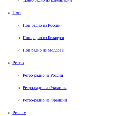
Транс-радио из Швейцарии
Поп
Поп-радио из России
Поп-радио из Беларуси
Поп радио из Молдовы
Ретро
Ретро-радио из России
Ретро-радио из Украины
Ретро-радио из Франции
Релакс