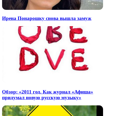
Ирена Понарошку снова вышла замуж
Обзор: «2011 год. Как журнал «Афиша»
придумал новую русскую музыку»