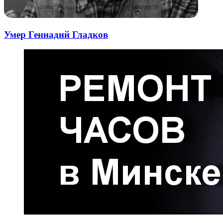
Умер Геннадий Гладков