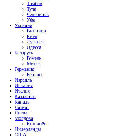
Тамбов
Тула
Челябинск
Уфа
Украина
Винница
Киев
Луганск
Одесса
Беларусь
Гомель
Минск
Германия
Берлин
Израиль
Испания
Италия
Казахстан
Канада
Латвия
Литва
Молдова
Кишинёв
Нидерланды
США