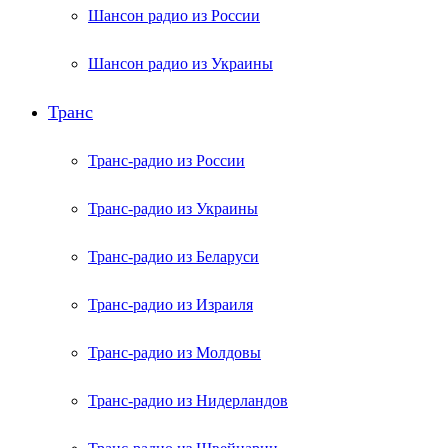
Шансон радио из России
Шансон радио из Украины
Транс
Транс-радио из России
Транс-радио из Украины
Транс-радио из Беларуси
Транс-радио из Израиля
Транс-радио из Молдовы
Транс-радио из Нидерландов