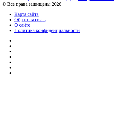
© Все права защищены 2026
Карта сайта
Обратная связь
О сайте
Политика конфиденциальности
Facebook
Twitter
YouTube
vk.com
Одноклассники
Telegram
RSS
Кнопка
«Наверх»